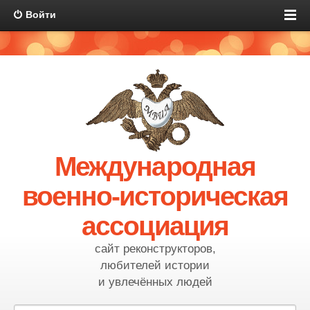
Войти
Международная
военно-историческая
ассоциация
сайт реконструкторов,
любителей истории
и увлечённых людей