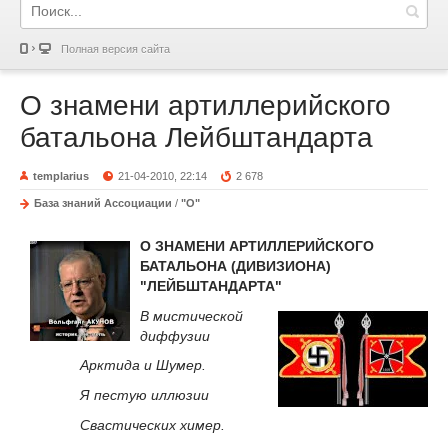
Полная версия сайта
О знамени артиллерийского
батальона Лейбштандарта
templarius
21-04-2010, 22:14
2 678
База знаний Ассоциации
/
"О"
О ЗНАМЕНИ АРТИЛЛЕРИЙСКОГО
БАТАЛЬОНА (ДИВИЗИОНА)
"ЛЕЙБШТАНДАРТА"
В мистической
диффузии
Арктида и Шумер.
Я пестую иллюзии
Свастических химер.