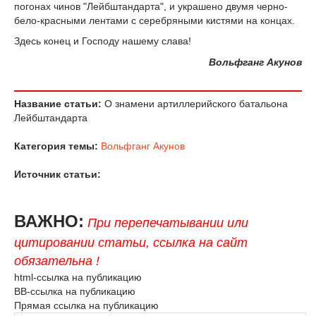
погонах чинов "Лейбштандарта", и украшено двумя черно-
бело-красными лентами с серебряными кистями на концах.
Здесь конец и Господу нашему слава!
Вольфганг Акунов
Название статьи:
О знамени артиллерийского батальона
Лейбштандарта
Категория темы:
Вольфганг Акунов
Источник статьи:
ВАЖНО:
При перепечатывании или
цитировании статьи, ссылка на сайт
обязательна !
html-ссылка на публикацию
BB-ссылка на публикацию
Прямая ссылка на публикацию