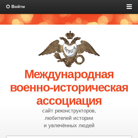
Войти
Международная
военно-историческая
ассоциация
сайт реконструкторов,
любителей истории
и увлечённых людей