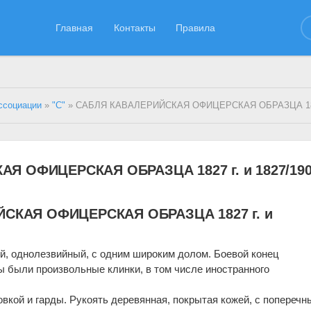
Главная
Контакты
Правила
ссоциации
»
"С"
» САБЛЯ КАВАЛЕРИЙСКАЯ ОФИЦЕРСКАЯ ОБРАЗЦА 1827 г. и 1827
 ОФИЦЕРСКАЯ ОБРАЗЦА 1827 г. и 1827/1909
СКАЯ ОФИЦЕРСКАЯ ОБРАЗЦА 1827 г. и
й, однолезвийный, с одним широ­ким долом. Боевой конец
 были про­извольные клинки, в том числе иностранного
овкой и гарды. Рукоять деревянная, покрытая кожей, с попереч