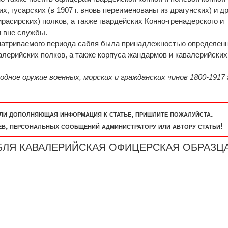
х, гусарских (в 1907 г. вновь переименованы из драгунских) и др
расирских) полков, а также гвардей­ских Конно-гренадерского и
и вне службы.
сматриваемого периода сабля была принадлежностью определен
е­рийских полков, а также корпуса жандармов и кавалерийских
одное оружие военных, морских и гражданских чинов 1800-1917 
или дополняющая информация к статье, пришлите пожалуйста.
, персональных сообщений администратору или автору статьи!
САБЛЯ КАВАЛЕРИЙСКАЯ ОФИЦЕРСКАЯ ОБРАЗЦ