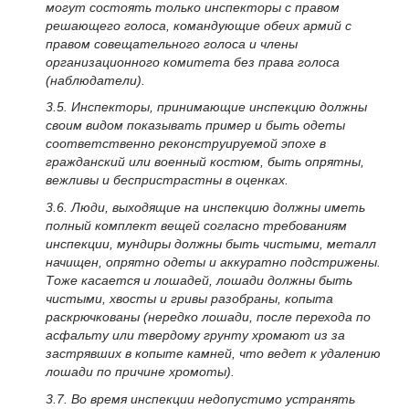
могут состоять только инспекторы с правом
решающего голоса, командующие обеих армий с
правом совещательного голоса и члены
организационного комитета без права голоса
(наблюдатели).
3.5. Инспекторы, принимающие инспекцию должны
своим видом показывать пример и быть одеты
соответственно реконструируемой эпохе в
гражданский или военный костюм, быть опрятны,
вежливы и беспристрастны в оценках.
3.6. Люди, выходящие на инспекцию должны иметь
полный комплект вещей согласно требованиям
инспекции, мундиры должны быть чистыми, металл
начищен, опрятно одеты и аккуратно подстрижены.
Тоже касается и лошадей, лошади должны быть
чистыми, хвосты и гривы разобраны, копыта
раскрючкованы (нередко лошади, после перехода по
асфальту или твердому грунту хромают из за
застрявших в копыте камней, что ведет к удалению
лошади по причине хромоты).
3.7. Во время инспекции недопустимо устранять