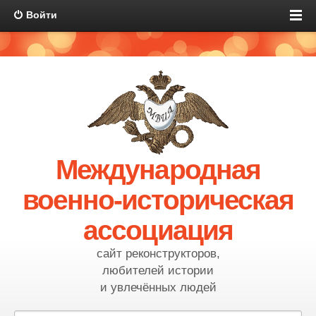
Войти
Международная
военно-историческая
ассоциация
сайт реконструкторов,
любителей истории
и увлечённых людей