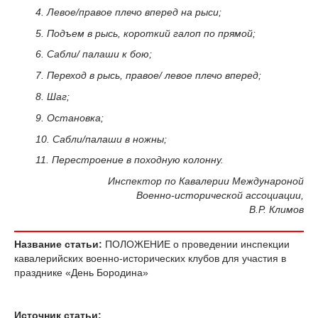
4. Левое/правое плечо вперед на рыси;
5. Подъем в рысь, короткий галоп по прямой;
6. Сабли/ палаши к бою;
7. Переход в рысь, правое/ левое плечо вперед;
8. Шаг;
9. Остановка;
10. Сабли/палаши в ножны;
11. Перестроение в походную колонну.
Инспектор по Кавалерии Междунароной
Военно-исторической ассоциации,
В.Р. Климов
Название статьи:
ПОЛОЖЕНИЕ о проведении инспекции
кавалерийских военно-исторических клубов для участия в
празднике «День Бородина»
Источник статьи: