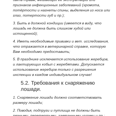
признаков инфекционных заболеваний (хромота,
потёртости и нагнеты спины, выделения из носа или
глаз, потертости губ и пр.);
3. Быть в должной кондиции (имеется в виду, что
лошадь не должна быть слишком худой или
истощенной);
4. Иметь необходимые прививки и вет. исследования,
что отражается в ветеринарной справке, которую
Вам необходимо предоставить;
5. В празднике исключается использование жеребцов,
и лактирующих кобыл с жеребятами. Допускается
использование жеребцов только с разрешения
инспекции в каждом индивидуальном случае!
5.2. Требования к снаряжению
лошади.
1. Снаряжение лошади должно соответствовать
размеру лошади;
2. Поводья, подпруги и путлища не должны быть
рваными, перетертыми, завязанными узлами и пр.;