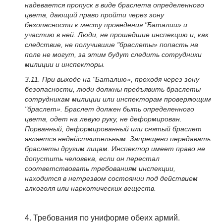
надевается пропуск в виде браслета определенного
цвета, дающий право пройти через зону
безопасности к месту проведения "Баталии» и
участию в ней. Люди, не прошедшие инспекцию и, как
следствие, не получившие "браслеты» попасть на
поле не могут, за этим будут следить сотрудники
милиции и инспекторы.
3.11. При выходе на "Баталию», проходя через зону
безопасности, люди должны предъявить браслеты
сотрудникам милиции или инспекторам проверяющим
"браслет». Браслет должен быть определенного
цвета, одет на левую руку, не деформирован.
Порванный, деформированный или снятый браслет
является недействительным. Запрещено передавать
браслеты другим лицам. Инспектор имеет право не
допустить человека, если он перестал
соответствовать требованиям инспекции,
находится в нетрезвом состоянии под действием
алкоголя или наркотических веществ.
4. Требования по униформе обеих армий.