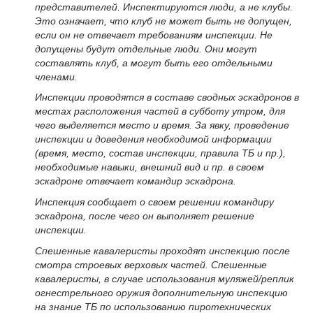
представителей. Инспектируются люди, а не клубы.
Это означает, что клуб не может быть не допущен,
если он не отвечает требованиям инспекции. Не
допущены будут отдельные люди. Они могут
составлять клуб, а могут быть его отдельными
членами.
Инспекции проводятся в составе сводных эскадронов в
местах расположения частей в субботу утром, для
чего выделяется место и время. За явку, проведение
инспекции и доведения необходимой информации
(время, место, состав инспекции, правила ТБ и пр.),
необходимые навыки, внешний вид и пр. в своем
эскадроне отвечает командир эскадрона.
Инспекция сообщает о своем решении командиру
эскадрона, после чего он выполняет решение
инспекции.
Спешенные кавалеристы проходят инспекцию после
смотра строевых верховых частей. Спешенные
кавалеристы, в случае использования муляжей/реплик
огнестрельного оружия дополнительную инспекцию
на знание ТБ по использованию пиротехнических