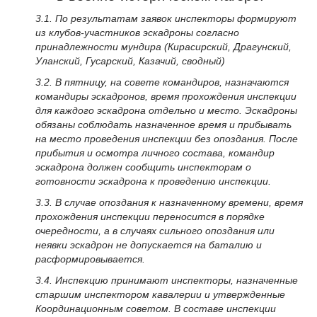
3.1. По результатам заявок инспекторы формируют
из клубов-участников эскадроны согласно
принадлежности мундира (Кирасирский, Драгунский,
Уланский, Гусарский, Казачий, сводный)
3.2. В пятницу, на совете командиров, назначаются
командиры эскадронов, время прохождения инспекции
для каждого эскадрона отдельно и место. Эскадроны
обязаны соблюдать назначенное время и прибывать
на место проведения инспекции без опоздания. После
прибытия и осмотра личного состава, командир
эскадрона должен сообщить инспекторам о
готовности эскадрона к проведению инспекции.
3.3. В случае опоздания к назначенному времени, время
прохождения инспекции переносится в порядке
очередности, а в случаях сильного опоздания или
неявки эскадрон не допускается на баталию и
расформировывается.
3.4. Инспекцию принимают инспекторы, назначенные
старшим инспектором кавалерии и утвержденные
Координационным советом. В составе инспекции