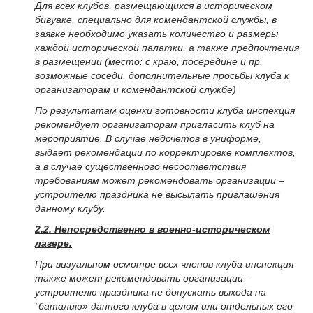
Для всех клубов, размещающихся в историческом
бивуаке, специально для комендантской службы, в
заявке необходимо указать количество и размеры
каждой исторической палатки, а также предпочтения
в размещении (место: с краю, посередине и пр,
возможные соседи, дополнительные просьбы клуба к
организаторам и комендантской службе)
По результатам оценки готовности клуба инспекция
рекомендует организаторам пригласить клуб на
мероприятие. В случае недочетов в униформе,
выдает рекомендации по корректировке комплектов,
а в случае существенного несоответствия
требованиям может рекомендовать организации –
устроителю праздника не высылать приглашения
данному клубу.
2.2. Непосредственно в военно-историческом
лагере.
При визуальном осмотре всех членов клуба инспекция
также может рекомендовать организации –
устроителю праздника не допускать выхода на
"баталию» данного клуба в целом или отдельных его