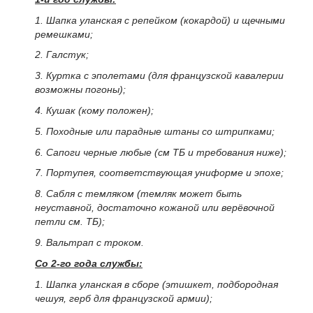
1. Шапка уланская с репейком (кокардой) и щечными
ремешками;
2. Галстук;
3. Куртка с эполетами (для французской кавалерии
возможны погоны);
4. Кушак (кому положен);
5. Походные или парадные штаны со штрипками;
6. Сапоги черные любые (см ТБ и требования ниже);
7. Портупея, соответствующая униформе и эпохе;
8. Сабля с темляком (темляк может быть
неуставной, достаточно кожаной или верёвочной
петли см. ТБ);
9. Вальтрап с троком.
Со 2-го года службы:
1. Шапка уланская в сборе (этишкет, подбородная
чешуя, герб для французской армии);