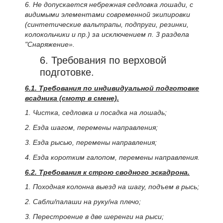
6. Не допускается небрежная седловка лошади, с
видимыми элементами современной экипировки
(синтетические вальтрапы, подпруги, резинки,
колокольчики и пр.) за исключением п. 3 раздела
"Снаряжение».
6. Требования по верховой
подготовке.
6.1. Требования по индивидуальной подготовке
всадника (смотр в смене).
1. Чистка, седловка и посадка на лошадь;
2. Езда шагом, перемены направления;
3. Езда рысью, перемены направления;
4. Езда коротким галопом, перемены направления.
6.2. Требования к строю сводного эскадрона.
1. Походная колонна выезд на шагу, подъем в рысь;
2. Сабли/палаши на руку/на плечо;
3. Перестроение в две шеренги на рыси;