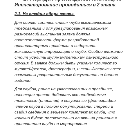
Инспектирование проводиться в 2 этапа:
2.1. На стадии сбора заявок.
Для оценки соответствия клуба выставляемым
требованиям и для урегулирования возможных
разногласий высланная заявка должна
соответствовать форме разработанной
организаторами праздника и содержать
максимальную информацию о клубе. Особое внимание
стоит уделить муляжам/репликам огнестрельного
оружия. В заявке должны быть указаны количество
муляжей/реплик, фотографии, и сканы/ксероксы всех
возможных разрешительных документов на данное
изделие.
Для клубов, ранее не участвовавших в празднике,
инспекция просит добавить все необходимые
текстовые (описания) и визуальные (фотографии
членов клуба в полном обмундировании спереди и
сзади) сведения о вещевых комплектах клуба, что
конечно будет положительно влиять на решение о
приглашении клуба на мероприятие.