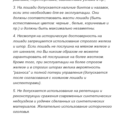
3. На лошади допускается наличие бинтов и нагавок,
если это необходимо для ее эксплуатации. Они
должны соответствовать масти лошади (быть
естественных цветов: черные , белые, коричневые и
пр.) и должны быть максимально незаметны.
4. Несмотря на историческую достоверность на
лошади запрещается использование строгого железа
и шпор. Если лошадь не послушна на мягком железе и
от шенкеля, то Вы никоим образом не можете
гарантировать её послушание на более жестком.
Кроме того, при эксплуатации на более строгом
железе и в строгих шпорах велика вероятность
"разноса" и полной потери управления (допускается
после согласования с хозяином лошади и
инспекторами).
5. Не допускается использование на репетиции и
реконструкции сражения современных синтетических
недоуздков и уздечек сделанных из синтетических
материалов. Желательно использование историчного
оголовья.