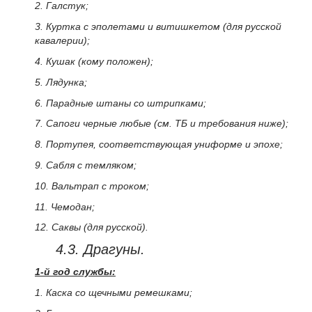
2. Галстук;
3. Куртка с эполетами и витишкетом (для русской
кавалерии);
4. Кушак (кому положен);
5. Лядунка;
6. Парадные штаны со штрипками;
7. Сапоги черные любые (см. ТБ и требования ниже);
8. Портупея, соответствующая униформе и эпохе;
9. Сабля с темляком;
10. Вальтрап с троком;
11. Чемодан;
12. Саквы (для русской).
4.3. Драгуны.
1-й год службы:
1. Каска со щечными ремешками;