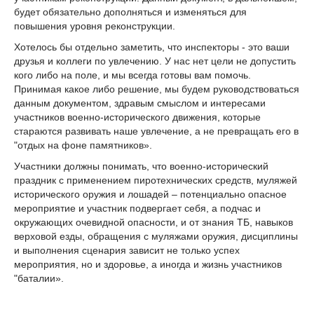
будет обязательно дополняться и изменяться для
повышения уровня реконструкции.
Хотелось бы отдельно заметить, что инспекторы - это ваши
друзья и коллеги по увлечению. У нас нет цели не допустить
кого либо на поле, и мы всегда готовы вам помочь.
Принимая какое либо решение, мы будем руководствоваться
данным документом, здравым смыслом и интересами
участников военно-исторического движения, которые
стараются развивать наше увлечение, а не превращать его в
"отдых на фоне памятников».
Участники должны понимать, что военно-исторический
праздник с применением пиротехнических средств, муляжей
исторического оружия и лошадей – потенциально опасное
мероприятие и участник подвергает себя, а подчас и
окружающих очевидной опасности, и от знания ТБ, навыков
верховой езды, обращения с муляжами оружия, дисциплины
и выполнения сценария зависит не только успех
мероприятия, но и здоровье, а иногда и жизнь участников
"баталии».