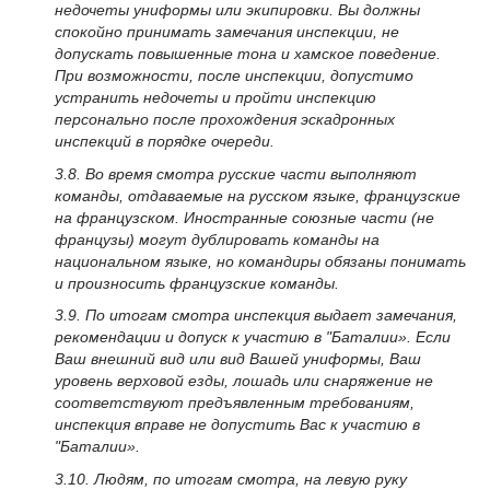
недочеты униформы или экипировки. Вы должны
спокойно принимать замечания инспекции, не
допускать повышенные тона и хамское поведение.
При возможности, после инспекции, допустимо
устранить недочеты и пройти инспекцию
персонально после прохождения эскадронных
инспекций в порядке очереди.
3.8. Во время смотра русские части выполняют
команды, отдаваемые на русском языке, французские
на французском. Иностранные союзные части (не
французы) могут дублировать команды на
национальном языке, но командиры обязаны понимать
и произносить французские команды.
3.9. По итогам смотра инспекция выдает замечания,
рекомендации и допуск к участию в "Баталии». Если
Ваш внешний вид или вид Вашей униформы, Ваш
уровень верховой езды, лошадь или снаряжение не
соответствуют предъявленным требованиям,
инспекция вправе не допустить Вас к участию в
"Баталии».
3.10. Людям, по итогам смотра, на левую руку