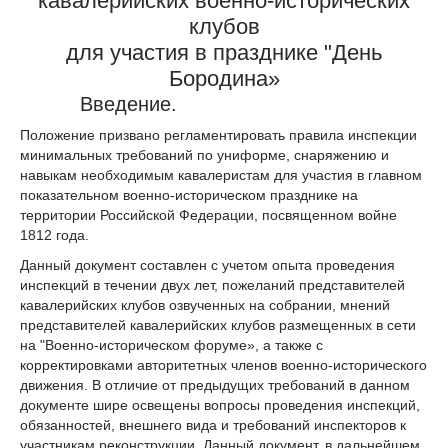
кавалерийских военно-исторических
клубов
для участия в празднике "День
Бородина»
Введение.
Положение призвано регламентировать правила инспекции
минимальных требований по униформе, снаряжению и
навыкам необходимым кавалеристам для участия в главном
показательном военно-историческом празднике на
территории Российской Федерации, посвященном войне
1812 года.
Данный документ составлен с учетом опыта проведения
инспекций в течении двух лет, пожеланий представителей
кавалерийских клубов озвученных на собрании, мнений
представителей кавалерийских клубов размещенных в сети
на "Военно-историческом форуме», а также с
корректировками авторитетных членов военно-исторического
движения. В отличие от предыдущих требований в данном
документе шире освещены вопросы проведения инспекций,
обязанностей, внешнего вида и требований инспекторов к
участникам реконструкции. Данный документ, в дальнейшем,