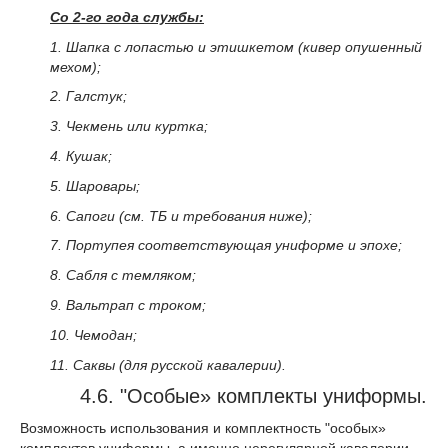
Со 2-го года службы:
1. Шапка с лопастью и этишкетом (кивер опушенный
мехом);
2. Галстук;
3. Чекмень или куртка;
4. Кушак;
5. Шаровары;
6. Сапоги (см. ТБ и требования ниже);
7. Портупея соответствующая униформе и эпохе;
8. Сабля с темляком;
9. Вальтрап с троком;
10. Чемодан;
11. Саквы (для русской кавалерии).
4.6. "Особые» комплекты униформы.
Возможность использования и комплектность "особых»