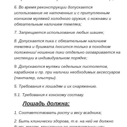
6. Во время реконструкции допускается
использование не наточенных и с притупленным
кончиком муляжей холодного оружия, с ножнами и
обязательным наличием темляка;
7. Запрещается использование любых шашек;
8. Допускается пика с обязательным наличием
темляка и бушмата /носится только в походном
положении/ ношение пики отдельно оговаривается на
инспекции в индивидуальном порядке;
9. Допускаются муляжи седельных пистолетов,
карабинов и пр. при наличии необходимых аксессуаров
(панталер, ольстры).
5. Требования к лошадям и их снаряжению.
5.1. Требования к конскому составу.
Лошадь должна:
1. Соответствовать росту и весу всадника;
2. Быть клинически здорова, т.е. на ней не должно
быть травм, мешающих ее эксплуатации или