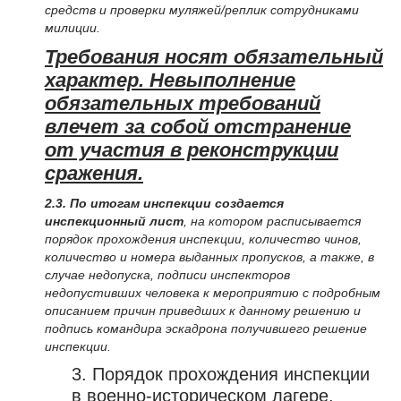
средств и проверки муляжей/реплик сотрудниками
милиции.
Требования носят обязательный
характер. Невыполнение
обязательных требований
влечет за собой отстранение
от участия в реконструкции
сражения.
2.3. По итогам инспекции создается
инспекционный лист
, на котором расписывается
порядок прохождения инспекции, количество чинов,
количество и номера выданных пропусков, а также, в
случае недопуска, подписи инспекторов
недопустивших человека к мероприятию с подробным
описанием причин приведших к данному решению и
подпись командира эскадрона получившего решение
инспекции.
3. Порядок прохождения инспекции
в военно-историческом лагере.