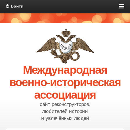
Войти
Международная
военно-историческая
ассоциация
сайт реконструкторов,
любителей истории
и увлечённых людей