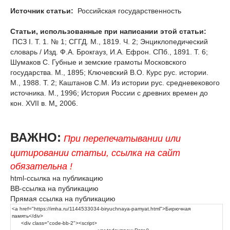
Источник статьи:
Российская государственность
Статьи, использованные при написании этой статьи:
ПСЗ I. Т. 1. № 1; СГГД. М., 1819. Ч. 2; Энциклопедический
словарь / Изд. Ф.А. Брокгауз, И.А. Ефрон. СПб., 1891. Т. 6;
Шумаков С. Губные и земские грамоты Московского
государства. М., 1895; Ключевский В.О. Курс рус. истории.
М., 1988. Т. 2; Каштанов С.М. Из истории рус. средневекового
источника. М., 1996; История России с древних времен до
кон. XVII в. М„ 2006.
ВАЖНО:
При перепечатывании или
цитировании статьи, ссылка на сайт
обязательна !
html-ссылка на публикацию
BB-ссылка на публикацию
Прямая ссылка на публикацию