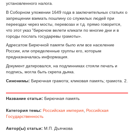
установленного налога.
В Соборном уложении 1649 года в заключительных статьях о
запрещении взимать пошлину со служилых людей при
переездах через мосты, перевозах и т.д. прямо говорится,
что этот указ "бирючом велети кликати по многие дни и в
городы послать государевы грамоты».
Адресатом Бирючной памяти было или все население
России, или определенные группы его, которым
предназначалась информация.
Документ датировался, на подлинниках стояли печать и
подпись, могла быть скрепа дьяка.
Синонимы:
Бирючная грамота; кликовая память; грамота. 2.
Название статьи:
Бирючная память
Категория темы:
Российская империя
,
Российская
Государственность
Автор(ы) статьи:
М.П. Дъячкова