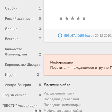
Сербия
1
Российская песня
0
Япония
3
996d67df0d686ca
от
20-12-2010,
Венгрия
7
Княжество
Финляндское
2
Информация
Королевство Швеция
Посетители, находящиеся в группе
Г
1
Индия
2
Разделы сайта
Австро-Венгрия
8
Расширенный поиск
English version
0
Последние добавления
Последние комментарии
"ВЕСТИ" Ассоциации
1919
Мобильная версия сайта