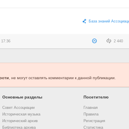
База знаний Ассоциац
 17:36
2 440
ости
, не могут оставлять комментарии к данной публикации.
Основные разделы
Посетителю
Совет Ассоциации
Главная
Историческая музыка
Правила
Исторический архив
Регистрация
Библиотека архива
Статистика