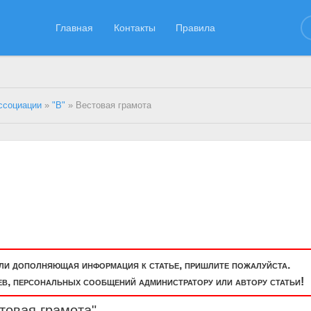
Главная
Контакты
Правила
ссоциации
»
"В"
» Вестовая грамота
или дополняющая информация к статье, пришлите пожалуйста.
, персональных сообщений администратору или автору статьи!
товая грамота"