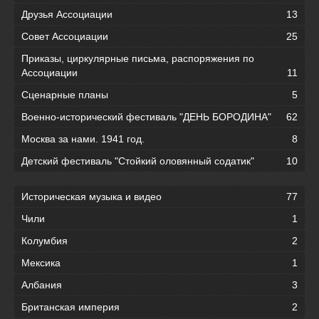
Друзья Ассоциации
13
Совет Ассоциации
25
Приказы, циркулярные письма, распоряжения по
Ассоциации
11
Сценарные планы
5
Военно-исторический фестиваль "ДЕНЬ БОРОДИНА"
62
Москва за нами. 1941 год.
8
Детский фестиваль "Стойкий оловянный содатик"
10
Историческая музыка и видео
77
Чили
1
Колумбия
2
Мексика
1
Албания
3
Британская империя
2