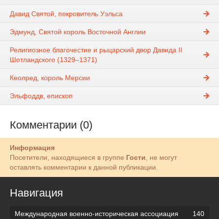
Давид Святой, покровитель Уэльса
Эдмунд, Святой король Восточной Англии
Религиозное благочестие и рыцарский двор Давида II
Шотландского (1329–1371)
Кеолред, король Мерсии
Эльфоддв, епископ
Комментарии (0)
Информация
Посетители, находящиеся в группе
Гости
, не могут
оставлять комментарии к данной публикации.
Навигация
Международная военно-историческая ассоциация
140