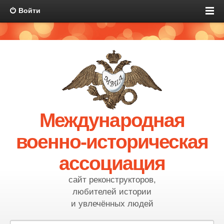
Войти
Международная
военно-историческая
ассоциация
сайт реконструкторов,
любителей истории
и увлечённых людей