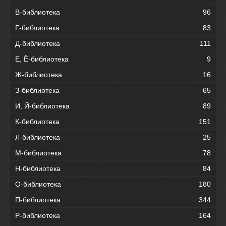
В-библиотека
96
Г-библиотека
83
Д-библиотека
111
Е, Ё-библиотека
9
Ж-библиотека
16
З-библиотека
65
И, Й-библиотека
89
К-библиотека
151
Л-библиотека
25
М-библиотека
78
Н-библиотека
84
О-библиотека
180
П-библиотека
344
Р-библиотека
164