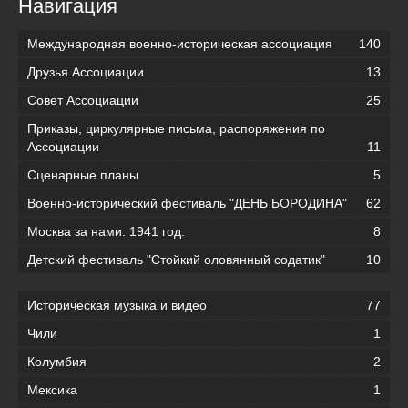
Навигация
Международная военно-историческая ассоциация
140
Друзья Ассоциации
13
Совет Ассоциации
25
Приказы, циркулярные письма, распоряжения по
Ассоциации
11
Сценарные планы
5
Военно-исторический фестиваль "ДЕНЬ БОРОДИНА"
62
Москва за нами. 1941 год.
8
Детский фестиваль "Стойкий оловянный содатик"
10
Историческая музыка и видео
77
Чили
1
Колумбия
2
Мексика
1