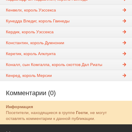
Кенвелх, король Уэссекса
Кунедда Вледиг, король Гвинеды
Кердик, король Уэссекса
Константин, король Думнонии
Керетик, король Алклуита
Коналл, сын Комгалла, король скоттов Дал Риаты
Кенред, король Мерсии
Комментарии (0)
Информация
Посетители, находящиеся в группе
Гости
, не могут
оставлять комментарии к данной публикации.