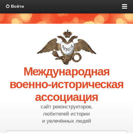
Войти
Международная
военно-историческая
ассоциация
сайт реконструкторов,
любителей истории
и увлечённых людей