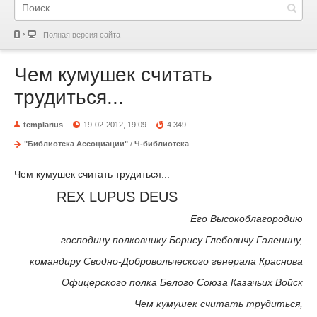
Полная версия сайта
Чем кумушек считать
трудиться...
templarius
19-02-2012, 19:09
4 349
"Библиотека Ассоциации"
/
Ч-библиотека
Чем кумушек считать трудиться...
REX LUPUS DEUS
Его Высокоблагородию
господину полковнику Борису Глебовичу Галенину,
командиру Сводно-Добровольческого генерала Краснова
Офицерского полка Белого Союза Казачьих Войск
Чем кумушек считать трудиться,