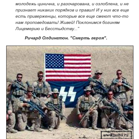
молодежь цинична, и разочарована, и озлоблена, и не
признает никаких порядков и правил! И у них все еще
есть приверженцы, которые все еще смеют что-то
нам проповедовать! Живей! Поклонимся богиням
Лицемерию и Бесстыдству..."
Ричард Олдингтон. "Смерть героя".