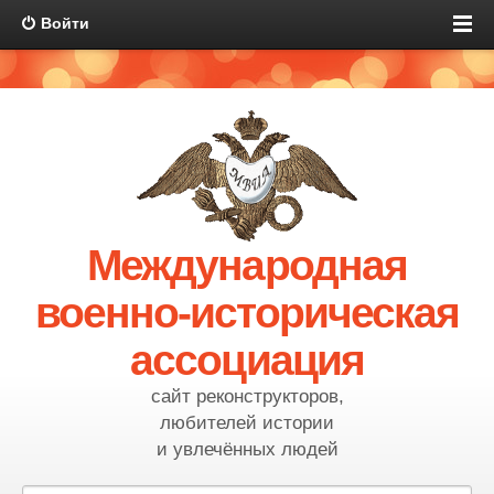
Войти
Международная
военно-историческая
ассоциация
сайт реконструкторов,
любителей истории
и увлечённых людей