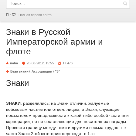
Полная версия сайта
Знаки в Русской
Императорской армии и
флоте
imha
28-08-2012, 15:55
17 476
База знаний Ассоциации
/
"З"
Знаки
ЗНАКИ
, разделялись: на Знаки отличий, жалуемые
войсковым частям или отдел. лицам, и Знаки, служащие
показателем принадлежности к какой-либо особой части или
корпорации, но не составляющие для носителя их награды.
Провести границу между теми и другими весьма трудно, т. к.
часто Знаки 2-ой категории переходят в 1-ю.