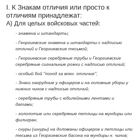
I. К Знакам отличия или просто к
отличиям принадлежат:
А) Для целых войсковых частей:
- знамена и штандарты;
- Георгиевские знамена и штандарты с надписью
отличий и Георгиевские тесьмой;
- Георгиевские серебряные трубы и Георгиевские
серебряные сигнальные рожки с надписью отличий;
- особый бой "поход за воен. отличие";
- Знаки нагрудные у офицеров и на головные уборы у
нижних чинов с надписью отличий;
- серебряные трубы с юбилейными лентами и
датами;
- зололотые или серебряные петлицы на мундиры или
филигран;
- снуры (шнуры) на доломаны офицеров и петлицы или
тесьма из Георгиевские басона на мундиры н. чинов;