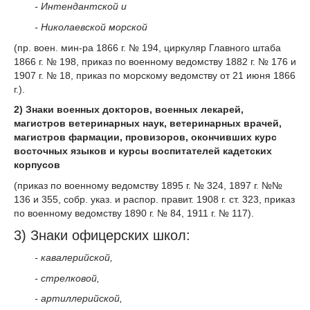
- Интендантской и
- Николаевской морской
(пр. воен. мин-ра 1866 г. № 194, циркуляр Главного штаба
1866 г. № 198, приказ по военному ведомству 1882 г. № 176 и
1907 г. № 18, приказ по морскому ведомству от 21 июня 1866
г.).
2) Знаки военных докторов, военных лекарей,
магистров ветеринарных наук, ветеринарных врачей,
магистров фармации, провизоров, окончивших курс
восточных языков и курсы воспитателей кадетских
корпусов
(приказ по военному ведомству 1895 г. № 324, 1897 г. №№
136 и 355, собр. указ. и распор. правит. 1908 г. ст. 323, приказ
по военному ведомству 1890 г. № 84, 1911 г. № 117).
3) Знаки офицерских школ:
- кавалерийской,
- стрелковой,
- артиллерийской,