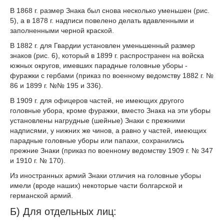
В 1868 г. размер Знака был снова несколько уменьшен (рис.
5), а в 1878 г. надписи повелено делать вдавленными и
заполненными черной краской.
В 1882 г. для Гвардии установлен уменьшенный размер
знаков (рис. 6), который в 1899 г. распространен на войска
южных округов, имевших парадные головные уборы -
фуражки с гербами (приказ по военному ведомству 1882 г. №
86 и 1899 г. №№ 195 и 336).
В 1909 г. для офицеров частей, не имеющих другого
головные убора, кроме фуражки, вместо Знака на эти уборы
установлены нагрудные (шейные) Знаки с прежними
надписями, у нижних же чинов, а равно у частей, имеющих
парадные головные уборы или папахи, сохранились
прежние Знаки (приказ по военному ведомству 1909 г. № 347
и 1910 г. № 170).
Из иностранных армий Знаки отличия на головные уборы
имели (вроде наших) некоторые части болгарской и
германской армий.
Б) Для отдельных лиц: