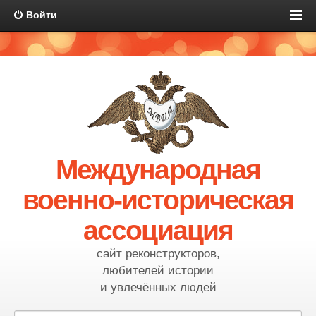
Войти
Международная
военно-историческая
ассоциация
сайт реконструкторов,
любителей истории
и увлечённых людей