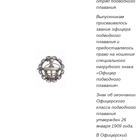
отряд подводного
плавания.
Выпускникам
присваивалось
звание офицера
подводного
плавания и
предоставлялось
право на ношение
специального
нагрудного знака
«Офицер
подводного
плавания».
Знак об окончании
Офицерского
класса подводного
плавания
утвержден 26
января 1909 года.
В Офицерский