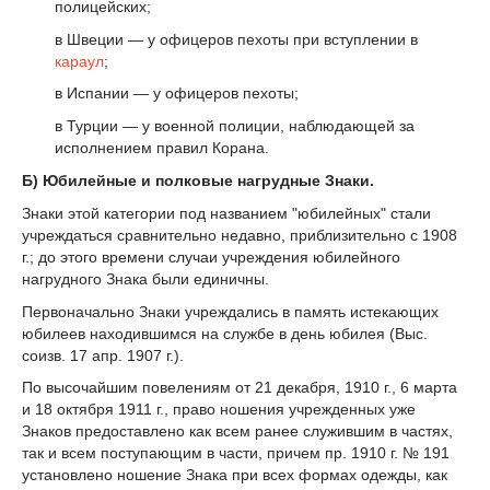
полицейских;
в Швеции — у офицеров пехоты при вступлении в
караул
;
в Испании — у офицеров пехоты;
в Турции — у военной полиции, наблюдающей за
исполнением правил Корана.
Б) Юбилейные и полковые нагрудные Знаки.
Знаки этой категории под названием "юбилейных" стали
учреждаться сравнительно недавно, приблизительно с 1908
г.; до этого времени случаи учреждения юбилейного
нагрудного Знака были единичны.
Первоначально Знаки учреждались в память истекающих
юбилеев находившимся на службе в день юбилея (Выс.
соизв. 17 апр. 1907 г.).
По высочайшим повелениям от 21 декабря, 1910 г., 6 марта
и 18 октября 1911 г., право ношения учрежденных уже
Знаков предоставлено как всем ранее служившим в частях,
так и всем поступающим в части, причем пр. 1910 г. № 191
установлено ношение Знака при всех формах одежды, как