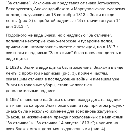
"За отличие". Исключение представляют знаки Ахтырского,
Белорусского, Александрийского и Мариупольского гусарских
полков, получивших их 15 сентября 1813 г. Знаки в виде
ленты (рис. 2) с пробитой надписью "За отличие августа 14
дня 1813 г.".
Подобного же вида Знаки, но с надписью "За отличие",
получили некоторые конно-егерские и гусарские полки,
причем они штамповались вместе с петлицей, но в 1817 г.
все знаки с надписью "За отличие" было повелено делать в
виде щитка.
В 1828 г. Знаки в виде щитка были заменены Знаками в виде
ленты с пробитой надписью (рис. 3), причем частям,
оказавшим отличия в последующие войны и имевшим уже
Знаки на головные уборы, стали жаловаться
дополнительные надписи.
В 1857 г. повелено на Знаки отличия всегда делать надписи
отличия, за которое Знак пожалован, и год; при этом рисунок
Знака была несколько изменен для всех вновь жалуемых
Знаков, за исключением прежде пожалованных с надписями
"За отличие" и "За отличие 14 августа 1813 г."; надписи на
всех Знаках стали делаться выдавленными (рис. 4).