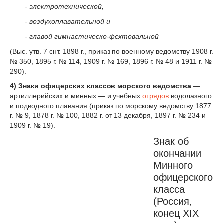
- электротехнической,
- воздухоплавательной и
- главой гимнастическо-фехтовальной
(Выс. утв. 7 снт. 1898 г., приказ по военному ведомству 1908 г.
№ 350, 1895 г. № 114, 1909 г. № 169, 1896 г. № 48 и 1911 г. №
290).
4) Знаки офицерских классов морского ведомства
—
артиллерийских и минных — и учебных
отрядов
водолазного
и подводного плавания (приказ по морскому ведомству 1877
г. № 9, 1878 г. № 100, 1882 г. от 13 декабря, 1897 г. № 234 и
1909 г. № 19).
Знак об
окончании
Минного
офицерского
класса
(Россия,
конец XIX