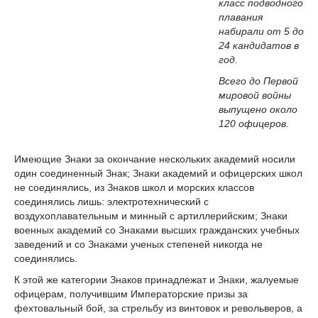
класс подводного
плавания
набирали от 5 до
24 кандидатов в
год.
Всего до Первой
мировой войны
выпущено около
120 офицеров.
Имеющие Знаки за окончание нескольких академий носили
один соединенный Знак; Знаки академий и офицерских школ
не соединялись, из Знаков школ и морских классов
соединялись лишь: электротехнический с
воздухоплавательным и минный с артиллерийским; Знаки
военных академий со Знаками высших гражданских учебных
заведений и со Знаками ученых степеней никогда не
соединялись.
К этой же категории Знаков принадлежат и Знаки, жалуемые
офицерам, получившим Императорские призы за
фехтовальный бой, за стрельбу из винтовок и револьверов, а