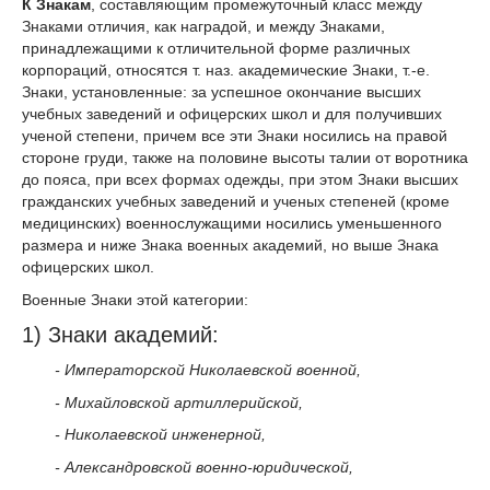
К Знакам
, составляющим промежуточный класс между
Знаками отличия, как наградой, и между Знаками,
принадлежащими к отличительной форме различных
корпораций, относятся т. наз. академические Знаки, т.-е.
Знаки, установленные: за успешное окончание высших
учебных заведений и офицерских школ и для получивших
ученой степени, причем все эти Знаки носились на правой
стороне груди, также на половине высоты талии от воротника
до пояса, при всех формах одежды, при этом Знаки высших
гражданских учебных заведений и ученых степеней (кроме
медицинских) военнослужащими носились уменьшенного
размера и ниже Знака военных академий, но выше Знака
офицерских школ.
Военные Знаки этой категории:
1) Знаки академий:
- Императорской Николаевской военной,
- Михайловской артиллерийской,
- Николаевской инженерной,
- Александровской военно-юридической,