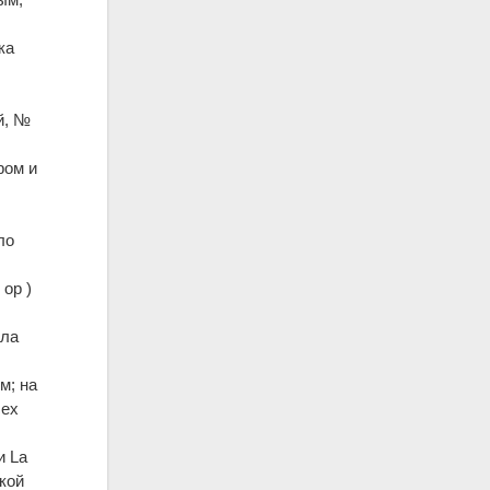
ка
й, №
ром и
ло
ор )
ала
м; на
сех
и La
ской