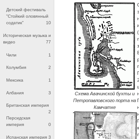
Детский фестиваль
"Стойкий оловянный
содатик"
10
Историческая музыка и
видео
77
Чили
1
Колумбия
2
Мексика
1
Албания
3
Схема Авачинской бухты и
Петропавловского порта на
Британская империя
Камчатке
2
Персидская
империя
0
Испанская империя
3