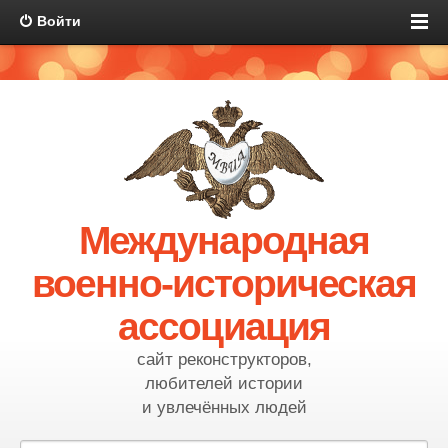
Войти
Международная
военно-историческая
ассоциация
сайт реконструкторов,
любителей истории
и увлечённых людей