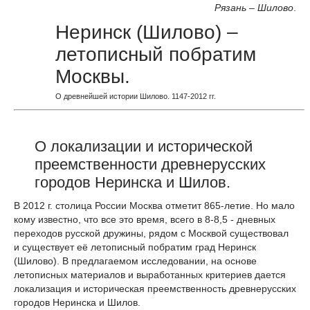
Рязань – Шилово
.
Неринск (Шилово) –
летописный побратим
Москвы.
О древнейшей истории Шилово. 1147-2012 гг.
О локализации и исторической
преемственности древнерусских
городов Неринска и Шилов.
В 2012 г. столица России Москва отметит 865-летие. Но мало
кому известно, что все это время, всего в 8-8,5 - дневных
переходов русской дружины, рядом с Москвой существовал
и существует её летописный побратим град Неринск
(Шилово). В предлагаемом исследовании, на основе
летописных материалов и выработанных критериев дается
локализация и историческая преемственность древнерусских
городов Неринска и Шилов.