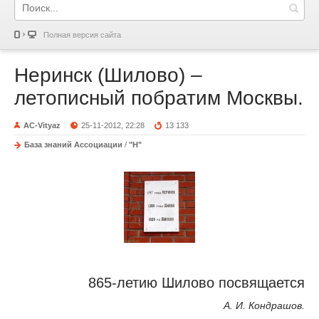
Полная версия сайта
Неринск (Шилово) –
летописный побратим Москвы.
AC-Vityaz
25-11-2012, 22:28
13 133
База знаний Ассоциации
/
"Н"
865-летию Шилово посвящается
А. И. Кондрашов.