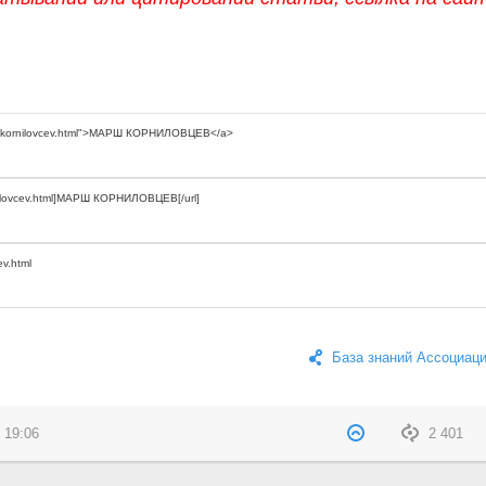
База знаний Ассоциац
 19:06
2 401