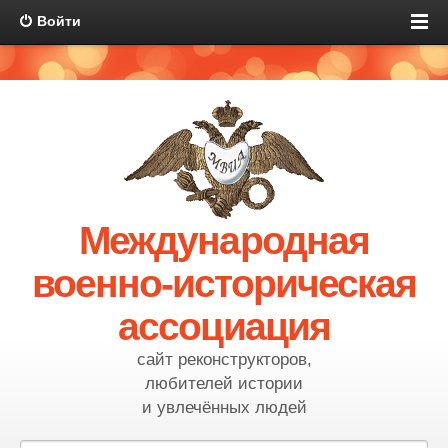
Войти
Международная
военно-историческая
ассоциация
сайт реконструкторов,
любителей истории
и увлечённых людей