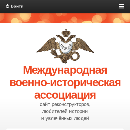
Войти
Международная
военно-историческая
ассоциация
сайт реконструкторов,
любителей истории
и увлечённых людей