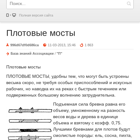
Полная версия сайта
Плотовые мосты
996d67df0d686ca
11-03-2013, 15:46
1 863
База знаний Ассоциации
/
"П"
Плотовые мосты
ПЛОТОВЫЕ МОСТЫ, удобны тем, что могут быть устроены
весьма скоро, не требуя особых приспособлений и искусных
рабочих, но наводка их на реках с быстрым течением или
подверженных большому волнению затруднительна.
Подъемная сила бревна равна его
объему, умноженному на разность
весов воды и дерева в единице
объема и взятому с коэфф. 0,75.
Лучшими бревнами для плотов будут
смолистые породы: ель, сосна, пихта,