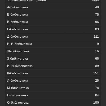
А-библиотека
48
Б-библиотека
75
В-библиотека
96
Г-библиотека
83
Д-библиотека
111
Е, Ё-библиотека
9
Ж-библиотека
16
З-библиотека
65
И, Й-библиотека
89
К-библиотека
151
Л-библиотека
25
М-библиотека
78
Н-библиотека
84
О-библиотека
180