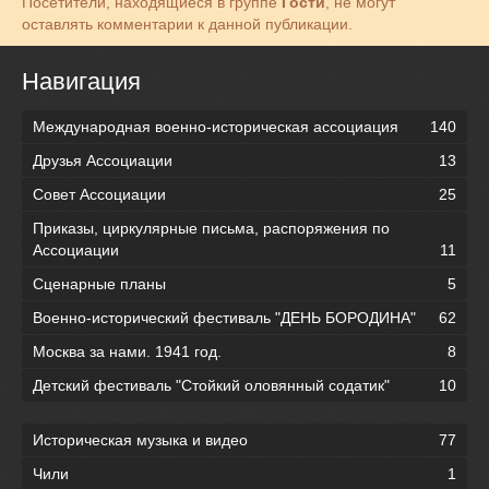
Посетители, находящиеся в группе
Гости
, не могут
оставлять комментарии к данной публикации.
Навигация
Международная военно-историческая ассоциация
140
Друзья Ассоциации
13
Совет Ассоциации
25
Приказы, циркулярные письма, распоряжения по
Ассоциации
11
Сценарные планы
5
Военно-исторический фестиваль "ДЕНЬ БОРОДИНА"
62
Москва за нами. 1941 год.
8
Детский фестиваль "Стойкий оловянный содатик"
10
Историческая музыка и видео
77
Чили
1