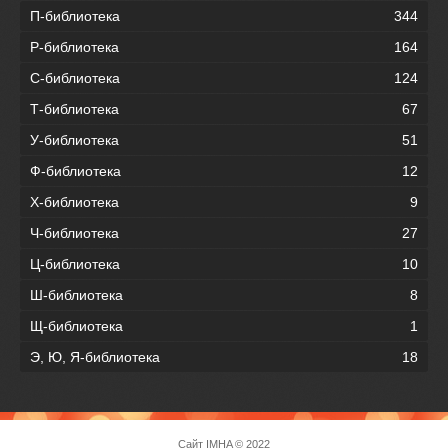
П-библиотека
344
Р-библиотека
164
С-библиотека
124
Т-библиотека
67
У-библиотека
51
Ф-библиотека
12
Х-библиотека
9
Ч-библиотека
27
Ц-библиотека
10
Ш-библиотека
8
Щ-библиотека
1
Э, Ю, Я-библиотека
18
Сайт
IMHA
© 2022