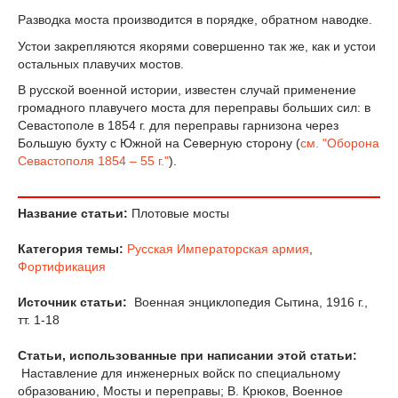
Разводка моста производится в порядке, обратном наводке.
Устои закрепляются якорями совершенно так же, как и устои
остальных плавучих мостов.
В русской военной истории, известен случай применение
громадного плавучего моста для переправы больших сил: в
Севастополе в 1854 г. для переправы гарнизона через
Большую бухту с Южной на Северную сторону (
см. "Оборона
Севастополя 1854 – 55 г."
).
Название статьи:
Плотовые мосты
Категория темы:
Русская Императорская армия
,
Фортификация
Источник статьи:
Военная энциклопедия Сытина, 1916 г.,
тт. 1-18
Статьи, использованные при написании этой статьи:
Наставление для инженерных войск по специальному
образованию, Мосты и переправы; В. Крюков, Военное