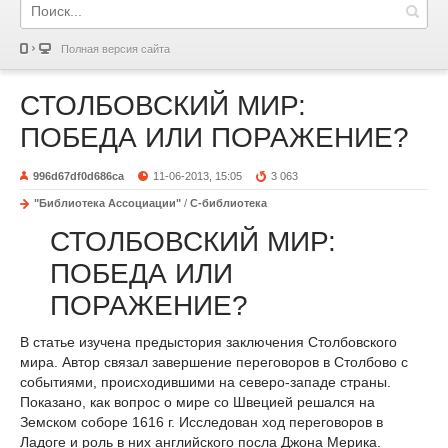
Полная версия сайта
СТОЛБОВСКИЙ МИР:
ПОБЕДА ИЛИ ПОРАЖЕНИЕ?
996d67df0d686ca
11-06-2013, 15:05
3 063
"Библиотека Ассоциации"
/
С-библиотека
СТОЛБОВСКИЙ МИР:
ПОБЕДА ИЛИ
ПОРАЖЕНИЕ?
В статье изучена предыстория заключения Столбовского
мира. Автор связал завер­шение переговоров в Столбово с
событиями, происходившими на северо-западе страны.
Показано, как вопрос о мире со Швецией решался на
Земском соборе 1616 г. Исследован ход переговоров в
Ладоге и роль в них английского посла Джона Мерика.