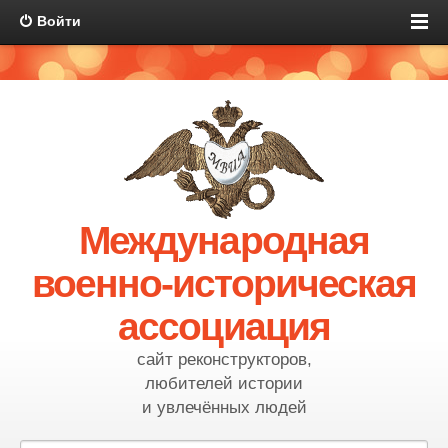
Войти
Международная
военно-историческая
ассоциация
сайт реконструкторов,
любителей истории
и увлечённых людей