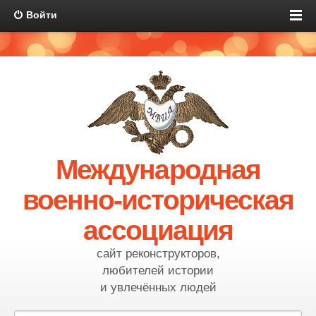
Войти
Международная
военно-историческая
ассоциация
сайт реконструкторов,
любителей истории
и увлечённых людей