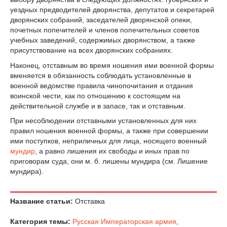
уездных предводителей дворянства, депутатов и секретарей
дворянских собраний, заседателей дворянской опеки,
почетных попечителей и членов попечительных советов
учебных заведений, содержимых дворянством, а также
присутствование на всех дворянских собраниях.
Наконец, отставным во время ношения ими военной формы
вменяется в обязанность соблюдать установленные в
военной ведомстве правила чинопочитания и отдания
воинской чести, как по отношению к состоящим на
действительной службе и в запасе, так и отставным.
При несоблюдении отставными установленных для них
правил ношения военной формы, а также при совершении
ими поступков, неприличных для лица, носящего военный
мундир
, а равно лишения их свободы и иных прав по
приговорам суда, они м. б. лишены мундира (см. Лишение
мундира).
Название статьи:
Отставка
Категория темы:
Русская Императорская армия
,