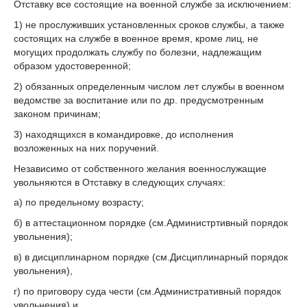
Отставку все состоящие на военной службе за исключением:
1) не прослуживших установленных сроков службы, а также
состоящих на службе в военное время, кроме лиц, не
могущих продолжать службу по болезни, надлежащим
образом удостоверенной;
2) обязанных определенным числом лет службы в военном
ведомстве за воспитание или по др. предусмотренным
законом причинам;
3) находящихся в командировке, до исполнения
возложенных на них поручений.
Независимо от собственного желания военнослужащие
увольняются в Отставку в следующих случаях:
а) по предельному возрасту;
б) в аттестационном порядке (см.Администртивный порядок
увольнения);
в) в дисциплинарном порядке (см.Дисциплинарный порядок
увольнения),
г) по приговору суда чести (см.Административный порядок
увольнения) и