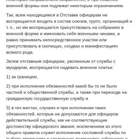
военной формы они подлежат некоторым ограничениям.
Так, всем находящимся в Отставке офицерам не
воспрещается входить в состав союзов, групп, организаций и
т. п., но им воспрещается присутствовать на собраниях в
военной форме и именовать себя военными чинами, а
равно принимать непосредственное участие или
присутствовать в скопищах, сходках и манифестациях
всякого рода.
Затем отставным офицерам, уволенным от службы с
мундиром, воспрещается надевать военное платье:
1) за границею,
2) при исполнении обязанностей какой бы то ни было
частной и общественной службы, а также при переходе на
гражданскую государственную службу и
3) в тех местах, случаях и при исполнении таких
обязанностей, которые не допускаются для офицеров
действительной службы, как не соответствующие
достоинству офицерского звания; исключением из этого
общего правила служит исполнение сословной службы по
выбору дворянства в следующих должностях: губернских и