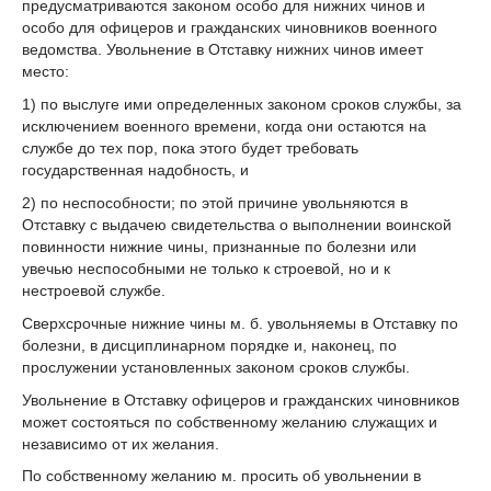
предусматриваются законом особо для нижних чинов и
особо для офицеров и гражданских чиновников военного
ведомства. Увольнение в Отставку нижних чинов имеет
место:
1) по выслуге ими определенных законом сроков службы, за
исключением военного времени, когда они остаются на
службе до тех пор, пока этого будет требовать
государственная надобность, и
2) по неспособности; по этой причине увольняются в
Отставку с выдачею свидетельства о выполнении воинской
повинности нижние чины, признанные по болезни или
увечью неспособными не только к строевой, но и к
нестроевой службе.
Сверхсрочные нижние чины м. б. увольняемы в Отставку по
болезни, в дисциплинарном порядке и, наконец, по
прослужении установленных законом сроков службы.
Увольнение в Отставку офицеров и гражданских чиновников
может состояться по собственному желанию служащих и
независимо от их желания.
По собственному желанию м. просить об увольнении в