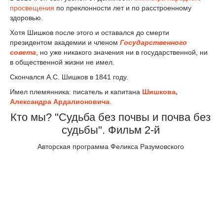
просвещения
по преклонности лет и по расстроенному
здоровью.
Хотя Шишков после этого и оставался до смерти
президентом академии и членом
Государственного
совета
, но уже никакого значения ни в государственной, ни
в общественной жизни не имел.
Скончался А.С. Шишков в 1841 году.
Имел племянника: писатель и капитана
Шишкова,
Александра Ардалионовича
.
Кто мы? "Судьба без почвы и почва без
судьбы". Фильм 2-й
Авторская программа Феликса Разумовского