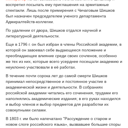
воспретил посылать ему приглашения на эрмитажные
спектакли. Лишь после примирения с Чичаговым Шишков
был назначен председателем ученого департамента
Адмиралтейств-коллегии.
По удалении от двора, Шишков отдался научной и
литературной деятельности.
Еще в 1796 г. он был избран в члены Российской академии, в
которой он завоевал себе выдающееся положение и
преобладающее влияние среди своих сочленов, особенно
же тех из них, которые всего усерднее посещали академию и
неуклонно участвовали в её работах.
В течение почти сорока лет до самой смерти Шишков
принимал непосредственное и постоянное участие в
академической жизни и деятельности. В собраниях
российской академии читались его сочинения, трудами его
наполнялись академические издания; в его руках находился
и выбор членов и выбор предметов для разработки их
совокупными силами.
В 1803 г. им было напечатано "Рассуждение о старом и
новом слоге российского языка», вызвавшее большие споры