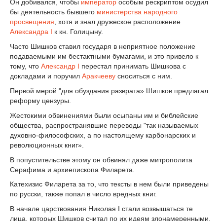
Он добивался, чтобы
император
особым рескриптом осудил
бы деятельность бывшего
министерства народного
просвещения
, хотя и знал дружеское расположение
Александра I
к кн. Голицыну.
Часто Шишков ставил государя в неприятное положение
подаваемыми им бестактными бумагами, и это привело к
тому, что
Александр I
перестал принимать Шишкова с
докладами и поручил
Аракчееву
сноситься с ним.
Первой мерой "для обуздания разврата» Шишков предлагал
реформу цензуры.
Жестокими обвинениями были осыпаны им и библейские
общества, распространявшие переводы "так называемых
духовно-философских, а по настоящему карбонарских и
революционных книг».
В попустительстве этому он обвинял даже митрополита
Серафима и архиепископа Филарета.
Катехизис Филарета за то, что тексты в нем были приведены
по русски, также попал в число вредных книг.
В начале царствования Николая I стали возвышаться те
лица, которых Шишков считал по их идеям злонамеренными,