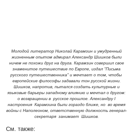
Молодой литератор Николай Карамзин и умудренный
жизненным опытом адмирал Александр Шишков были
ничем не похожи друг на друга. Карамзин совершил свое
знаменитое путешествие по Европе, издал "Письма
русского путешественника" и мечтает о том, чтобы
европейские философы задавали тон русской жизни.
Шишков, напротив, пытался создать культурные и
языковые барьеры западному влиянию и мечтал о другом:
о возвращении в русское прошлое. Александру I
настроения Карамзина были гораздо ближе, но во время
войны с Наполеоном, ответственную должность генерал-
секретаря занимает Шишков.
См. также: