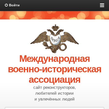
Войти
Международная
военно-историческая
ассоциация
сайт реконструкторов,
любителей истории
и увлечённых людей