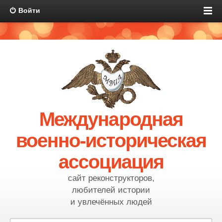
Войти
Международная
военно-историческая
ассоциация
сайт реконструкторов,
любителей истории
и увлечённых людей