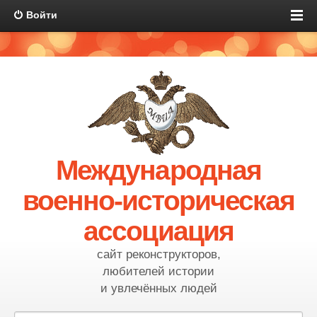
Войти
Международная
военно-историческая
ассоциация
сайт реконструкторов,
любителей истории
и увлечённых людей