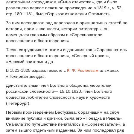
деятельным сотрудником «Сына отечества», где и было
размещено первое печатное произведение в 1819 г., ч. 52,
стр. 180—181, был «Отрывок из комедии Оптимист».
За ним последовал ряд переводов и оригинальных статей по
истории, промышленности, истории литературы; он
помещался главным образом в «Соревнователе
просвещения и благотворения».
Тесно сотрудничал с такими изданиями как: «Соревнователь
просвещения и благотворения», «Северный архив»,
«Невский зритель» и др.
В 1823-1825 издавал вместе с
К. Ф. Рылеевым
альманах
«Полярная звезда».
Действительный член Вольного общества любителей
российской словесности— 15.10.1820, член Вольного
общества любителей словесности, наук и художеств
(Петербург).
Первым произведением Бестужева, обратившим на себя
внимание публики и критики, была его «Поездка в Ревель».
Сначала это путешествие печаталось в «Соревнователе», а
затем вышло отдельным изданием. За ним последовал ряд