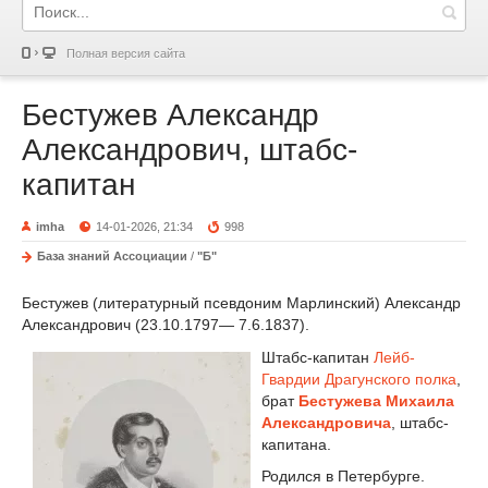
Полная версия сайта
Бестужев Александр
Александрович, штабс-
капитан
imha
14-01-2026, 21:34
998
База знаний Ассоциации
/
"Б"
Бестужев (литературный псевдоним Марлинский) Александр
Александрович (23.10.1797— 7.6.1837).
Штабс-капитан
Лейб-
Гвардии Драгунского полка
,
брат
Бестужева Михаила
Александровича
, штабс-
капитана.
Родился в Петербурге.