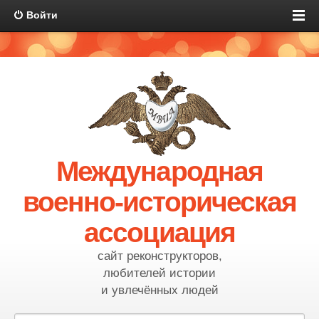
Войти
Международная
военно-историческая
ассоциация
сайт реконструкторов,
любителей истории
и увлечённых людей