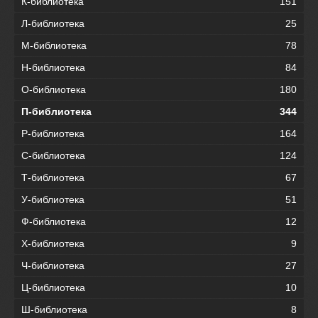
К-библиотека
151
Л-библиотека
25
М-библиотека
78
Н-библиотека
84
О-библиотека
180
П-библиотека
344
Р-библиотека
164
С-библиотека
124
Т-библиотека
67
У-библиотека
51
Ф-библиотека
12
Х-библиотека
9
Ч-библиотека
27
Ц-библиотека
10
Ш-библиотека
8