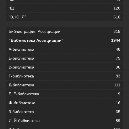
"Щ"
120
"Э, Ю, Я"
610
Библиография Ассоциации
315
"Библиотека Ассоциации"
1944
А-библиотека
48
Б-библиотека
75
В-библиотека
96
Г-библиотека
83
Д-библиотека
111
Е, Ё-библиотека
9
Ж-библиотека
16
З-библиотека
65
И, Й-библиотека
89