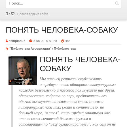
Полная версия сайта
ПОНЯТЬ ЧЕЛОВЕКА-СОБАКУ
templarius
8-08-2018, 01:58
488
"Библиотека Ассоциации"
/
П-библиотека
ПОНЯТЬ ЧЕЛОВЕКА-
СОБАКУ
Мы наконец решились опубликовать
очередную часть обширного литературного
наследия безвременно и навсегда покинувшего нас друга,
одноклассника, собрата по перу, предпочитавшего
обычно выступать на вспаханных столь многими
литературных пажитях (хотя и сочинявшего, по
большей мере, "в стол", лишь изредка зачитывая кое-
что из своих сочинений близким друзьям и
сотоварищам по "цеху бумагомарателей", как сам он не