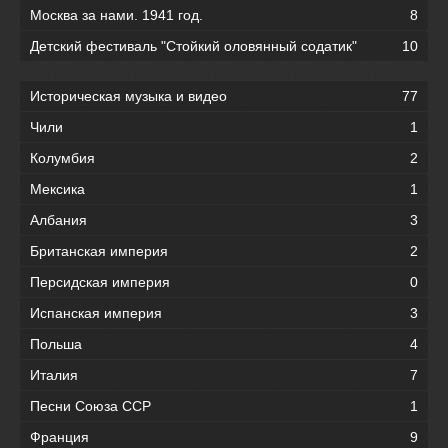
Москва за нами. 1941 год.
8
Детский фестиваль "Стойкий оловянный содатик"
10
Историческая музыка и видео
77
Чили
1
Колумбия
2
Мексика
1
Албания
3
Британская империя
2
Персидская империя
0
Испанская империя
3
Польша
4
Италия
7
Песни Союза ССР
1
Франция
9