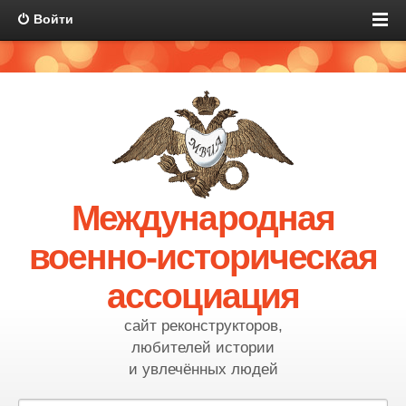
Войти
Международная
военно-историческая
ассоциация
сайт реконструкторов,
любителей истории
и увлечённых людей