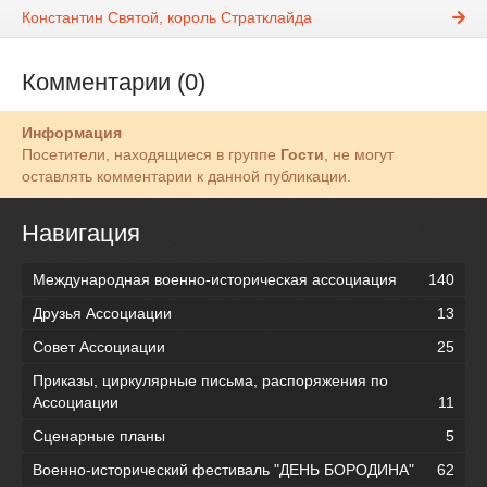
Константин Святой, король Стратклайда
Комментарии (0)
Информация
Посетители, находящиеся в группе
Гости
, не могут
оставлять комментарии к данной публикации.
Навигация
Международная военно-историческая ассоциация
140
Друзья Ассоциации
13
Совет Ассоциации
25
Приказы, циркулярные письма, распоряжения по
Ассоциации
11
Сценарные планы
5
Военно-исторический фестиваль "ДЕНЬ БОРОДИНА"
62