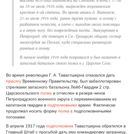
высоты 90,0 близ Витонежа на Стоходе, в ночь с 17-го
на 18-ое июля 1916 года, награжден георгиевским
крестом 4-ой степени. Во время атаки д. Витонеж,
21-го июля 1916 года, ранен тремя пулями: в голову с
разбитием челюсти, в плечо с выходом около поясницы
и в левую ногу, без повреждения кости. Эвакуирован в
Петроград, где помещен в Св.-Троицкую общину сестер
милосердия на Песках, куда специально размещали
раненых в голову.
В начале ноября 1916 года поправился и был назначен в
запасный батальон своего полка в г. Царское Село.
Во время революции Г. А. Тавастшерна отказался дать
присягу
Временному Правительству, был забаллотирован
стрелками запасного батальона Лейб-Гвардии 2 стр.
Царскосельского
полка
и отчислен в резерв чинов
Петроградского военного округа с переименованием из
капитанов гвардии в
подполковники
армии. Фактически
продолжал носить форму
полка
с подполковничьими
погонами.
В апреле 1917 года
подполковник
Тавастшерна обратился в
Главный Штаб с просьбой дать ему командировку заграницу,