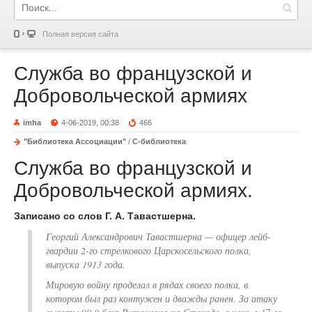
Полная версия сайта
Служба во французской и
Добровольческой армиях
imha
4-06-2019, 00:38
466
"Библиотека Ассоциации"
/
С-библиотека
Служба во французской и
Добровольческой армиях.
Записано со слов Г. А. Тавастшерна.
Георгий Александрович Тавастшерна — офицер лейб-
гвардии 2-го стрелкового Царскосельского полка,
выпуска 1913 года.
Мировую войну проделал в рядах своего полка, в
котором был раз контужен и дважды ранен. За атаку