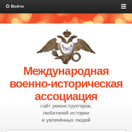
Войти
Международная
военно-историческая
ассоциация
сайт реконструкторов,
любителей истории
и увлечённых людей