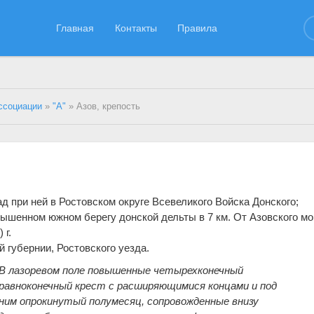
Главная
Контакты
Правила
ссоциации
»
"А"
» Азов, крепость
д при ней в Ростовском округе Всевеликого Войска Донского;
ышенном южном берегу донской дельты в 7 км. От Азовского мо
 г.
 губернии, Ростовского уезда.
В лазоревом поле повышенные четырехконечный
равноконечный крест с расширяющимися концами и под
ним опрокинутый полумесяц, сопровожденные внизу