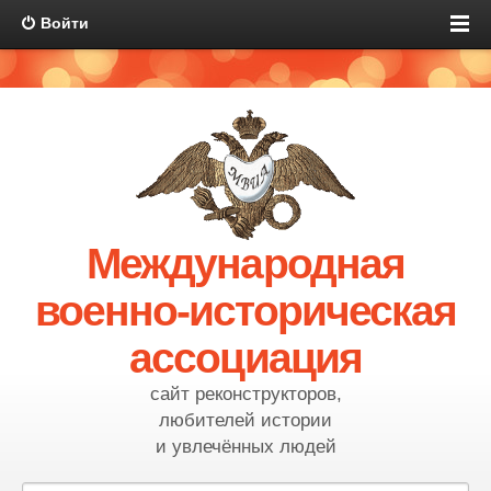
Войти
Международная
военно-историческая
ассоциация
сайт реконструкторов,
любителей истории
и увлечённых людей