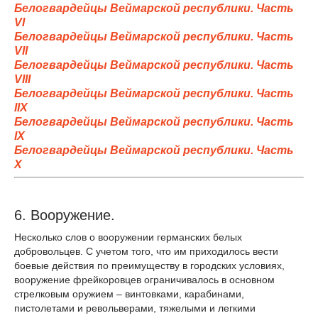
Белогвардейцы Веймарской республики. Часть
VI
Белогвардейцы Веймарской республики. Часть
VII
Белогвардейцы Веймарской республики. Часть
VIII
Белогвардейцы Веймарской республики. Часть
IIX
Белогвардейцы Веймарской республики. Часть
IX
Белогвардейцы Веймарской республики. Часть
X
6. Вооружение.
Несколько слов о вооружении германских белых
добровольцев. С учетом того, что им приходилось вести
боевые действия по преимуществу в городских условиях,
вооружение фрейкоровцев ограничивалось в основном
стрелковым оружием – винтовками, карабинами,
пистолетами и револьверами, тяжелыми и легкими