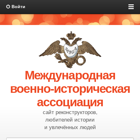
Войти
Международная
военно-историческая
ассоциация
сайт реконструкторов,
любителей истории
и увлечённых людей