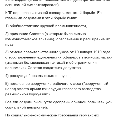
слишком ей симпатизировали).
КПГ перешла к активной внепарламентской борьбе. Ее
главными лозунгами в этой борьбе были:
1) обобществление крупной промышленности,
2) признание Советов (в которых было сильно
коммунистическое влияние), обеспечение и расширение их
прав,
3) отмена правительственного указа от 19 января 1919 года
о восстановлении единовластия офицеров в воинских частях
(знакомая большевицкая тактика!) и об ограничении
полномочий Советов солдатских депутатов,
4) роспуск добровольческих корпусов,
5) поголовное вооружение рабочего класса ("вооруженный
народ вместо армии как орудия классового господства
реакционной буржуазии").
Все эти лозунги были густо сдобрены обычной большевицкой
социальной демагогией.
Но социально-экономические требования германских