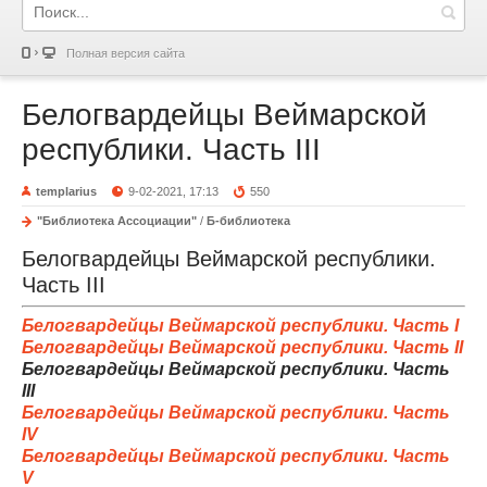
Полная версия сайта
Белогвардейцы Веймарской
республики. Часть III
templarius
9-02-2021, 17:13
550
"Библиотека Ассоциации"
/
Б-библиотека
Белогвардейцы Веймарской республики.
Часть III
Белогвардейцы Веймарской республики. Часть I
Белогвардейцы Веймарской республики. Часть II
Белогвардейцы Веймарской республики. Часть
III
Белогвардейцы Веймарской республики. Часть
IV
Белогвардейцы Веймарской республики. Часть
V