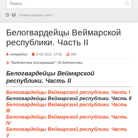
Полная версия сайта
Белогвардейцы Веймарской
республики. Часть II
templarius
9-02-2021, 17:05
684
"Библиотека Ассоциации"
/
Б-библиотека
Белогвардейцы Веймарской
республики. Часть II
Белогвардейцы Веймарской республики. Часть I
Белогвардейцы Веймарской республики. Часть II
Белогвардейцы Веймарской республики. Часть
III
Белогвардейцы Веймарской республики. Часть
IV
Белогвардейцы Веймарской республики. Часть
V