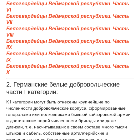
Белогвардейцы Веймарской республики. Часть
VI
Белогвардейцы Веймарской республики. Часть
VII
Белогвардейцы Веймарской республики. Часть
VIII
Белогвардейцы Веймарской республики. Часть
IIX
Белогвардейцы Веймарской республики. Часть
IX
Белогвардейцы Веймарской республики. Часть
X
2. Германские белые добровольческие
части I категории:
К I категории могут быть отнесены крупнейшие по
численности добровольческие корпуса, сформированные
генералами или полковниками бывшей кайзеровской армии
и достигавшие порой численности бригады или даже
дивизии, т. е. насчитывавших в своем составе много тысяч
штыков и сабель, собственные артиллерийские и
инженерные части, бронетехнику, авиацию и т. д.