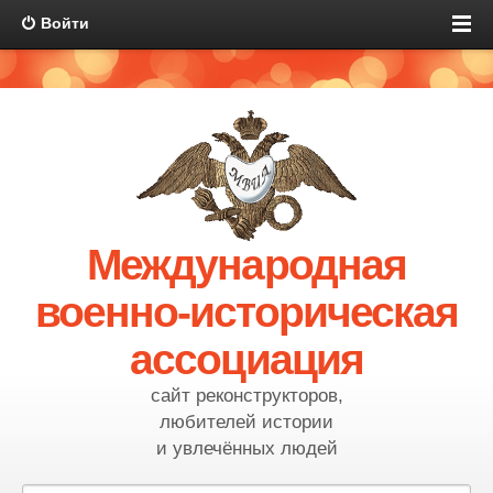
Войти
Международная
военно-историческая
ассоциация
сайт реконструкторов,
любителей истории
и увлечённых людей