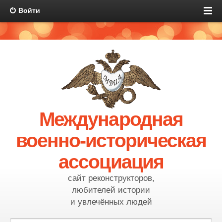
Войти
Международная
военно-историческая
ассоциация
сайт реконструкторов,
любителей истории
и увлечённых людей