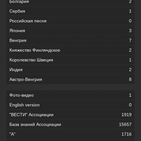
Болгария
2
Сербия
1
Российская песня
0
Япония
3
Венгрия
7
Княжество Финляндское
2
Королевство Швеция
1
Индия
2
Австро-Венгрия
8
Фото-видео
1
English version
0
"ВЕСТИ" Ассоциации
1919
База знаний Ассоциации
15657
"А"
1716