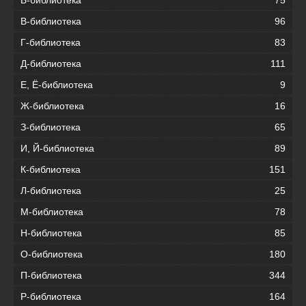
В-библиотека
96
Г-библиотека
83
Д-библиотека
111
Е, Ё-библиотека
9
Ж-библиотека
16
З-библиотека
65
И, Й-библиотека
89
К-библиотека
151
Л-библиотека
25
М-библиотека
78
Н-библиотека
85
О-библиотека
180
П-библиотека
344
Р-библиотека
164