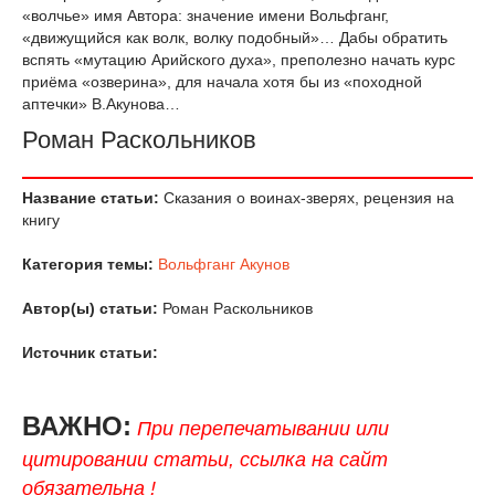
«волчье» имя Автора: значение имени Вольфганг,
«движущийся как волк, волку подобный»… Дабы обратить
вспять «мутацию Арийского духа», преполезно начать курс
приёма «озверина», для начала хотя бы из «походной
аптечки» В.Акунова…
Роман Раскольников
Название статьи:
Сказания о воинах-зверях, рецензия на
книгу
Категория темы:
Вольфганг Акунов
Автор(ы) статьи:
Роман Раскольников
Источник статьи:
ВАЖНО:
При перепечатывании или
цитировании статьи, ссылка на сайт
обязательна !