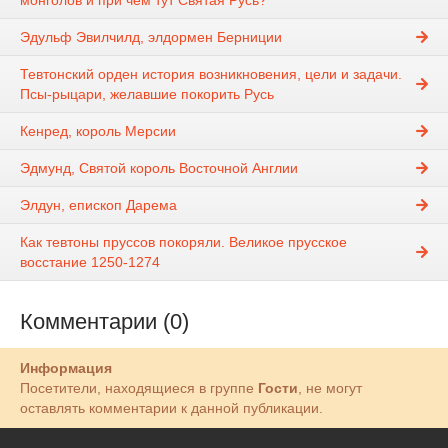
монголов и при чем тут Святая Русь?
Эдульф Эвилчилд, элдормен Берниции
Тевтонский орден история возникновения, цели и задачи.
Псы-рыцари, желавшие покорить Русь
Кенред, король Мерсии
Эдмунд, Святой король Восточной Англии
Элдун, епископ Дарема
Как тевтоны пруссов покоряли. Великое прусское
восстание 1250-1274
Комментарии (0)
Информация
Посетители, находящиеся в группе
Гости
, не могут
оставлять комментарии к данной публикации.