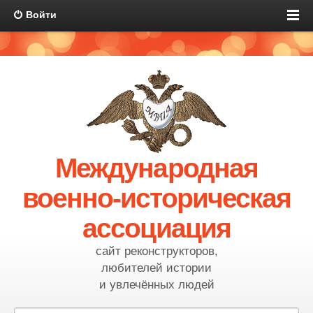
Войти
Международная
военно-историческая
ассоциация
сайт реконструкторов,
любителей истории
и увлечённых людей