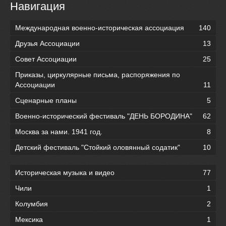
Навигация
Международная военно-историческая ассоциация
140
Друзья Ассоциации
13
Совет Ассоциации
25
Приказы, циркулярные письма, распоряжения по
Ассоциации
11
Сценарные планы
5
Военно-исторический фестиваль "ДЕНЬ БОРОДИНА"
62
Москва за нами. 1941 год.
8
Детский фестиваль "Стойкий оловянный содатик"
10
Историческая музыка и видео
77
Чили
1
Колумбия
2
Мексика
1