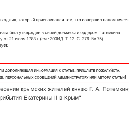
«хаджи», который присваивался тем, кто совершил паломничест
и-ага был утвержден в своей должности ордером Потемкина
т 21 июля 1783 г. (см.: 300ИД. Т. 12. С. 276. № 75).
ует.
или дополняющая информация к статье, пришлите пожалуйста.
, персональных сообщений администратору или автору статьи!
есение крымских жителей князю Г. А. Потемкин
рибытия Екатерины II в Крым"