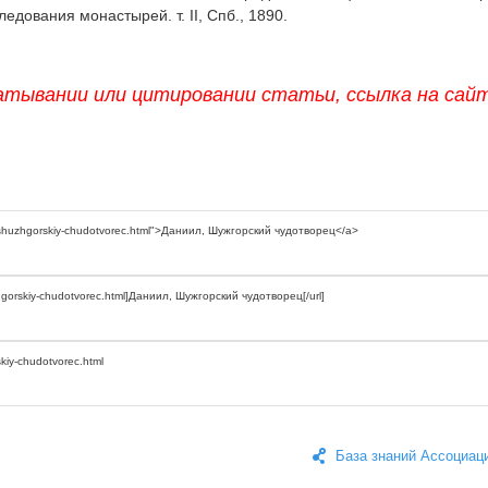
дования монастырей. т. II, Спб., 1890.
атывании или цитировании статьи, ссылка на сай
База знаний Ассоциац