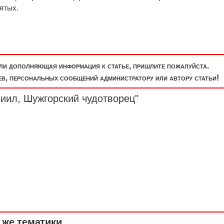
ятых.
или дополняющая информация к статье, пришлите пожалуйста.
, персональных сообщений администратору или автору статьи!
иил, Шужгорский чудотворец"
же тематики ...