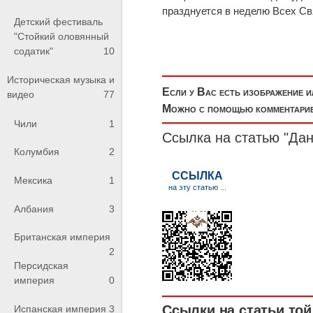
празднуется в неделю Всех Св
Детский фестиваль
"Стойкий оловянный
содатик"
10
Историческая музыка и
Если у Вас есть изображение 
видео
77
Можно с помощью комментариев
Чили
1
Ссылка на статью "Дан
Колумбия
2
Мексика
1
Албания
3
Британская империя
2
Персидская
империя
0
Ссылки на статьи той 
Испанская империя
3