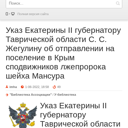
Полная версия сайта
Указ Екатерины II губернатору
Таврической области С. С.
Жегулину об отправлении на
поселение в Крым
сподвижников лжепророка
шейха Мансура
imha
1-06-2022, 18:58
49
"Библиотека Ассоциации"
/
У-библиотека
Указ Екатерины II
губернатору
Таврической области