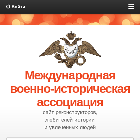
Войти
Международная
военно-историческая
ассоциация
сайт реконструкторов,
любителей истории
и увлечённых людей