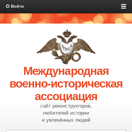
Войти
Международная
военно-историческая
ассоциация
сайт реконструкторов,
любителей истории
и увлечённых людей