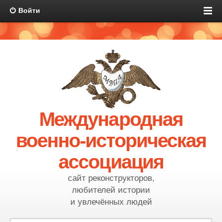
Войти
Международная
военно-историческая
ассоциация
сайт реконструкторов,
любителей истории
и увлечённых людей