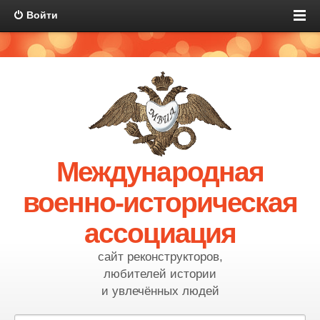
Войти
Международная
военно-историческая
ассоциация
сайт реконструкторов,
любителей истории
и увлечённых людей