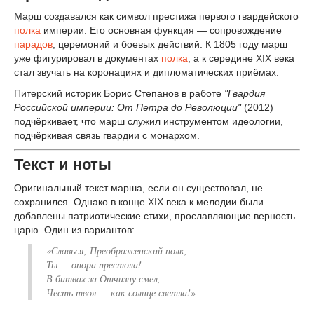
Марш создавался как символ престижа первого гвардейского
полка
империи. Его основная функция — сопровождение
парадов
, церемоний и боевых действий. К 1805 году марш
уже фигурировал в документах
полка
, а к середине XIX века
стал звучать на коронациях и дипломатических приёмах.
Питерский историк Борис Степанов в работе
"Гвардия
Российской империи: От Петра до Революции"
(2012)
подчёркивает, что марш служил инструментом идеологии,
подчёркивая связь гвардии с монархом.
Текст и ноты
Оригинальный текст марша, если он существовал, не
сохранился. Однако в конце XIX века к мелодии были
добавлены патриотические стихи, прославляющие верность
царю. Один из вариантов:
«Славься, Преображенский полк,
Ты — опора престола!
В битвах за Отчизну смел,
Честь твоя — как солнце светла!»