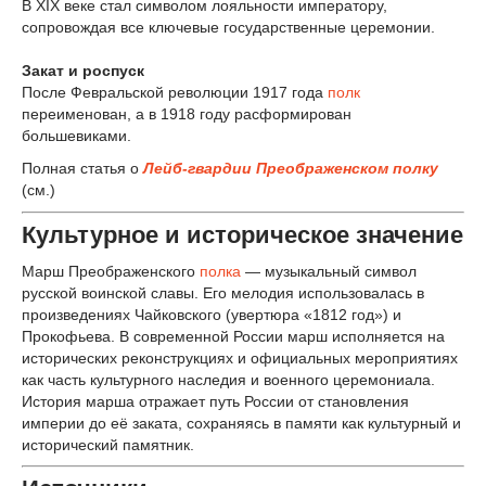
В XIX веке стал символом лояльности императору,
сопровождая все ключевые государственные церемонии.
Закат и роспуск
После Февральской революции 1917 года
полк
переименован, а в 1918 году расформирован
большевиками.
Полная статья о
Лейб-гвардии Преображенском полку
(см.)
Культурное и историческое значение
Марш Преображенского
полка
— музыкальный символ
русской воинской славы. Его мелодия использовалась в
произведениях Чайковского (увертюра «1812 год») и
Прокофьева. В современной России марш исполняется на
исторических реконструкциях и официальных мероприятиях
как часть культурного наследия и военного церемониала.
История марша отражает путь России от становления
империи до её заката, сохраняясь в памяти как культурный и
исторический памятник.