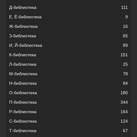
Д-библиотека
111
Е, Ё-библиотека
9
Ж-библиотека
16
З-библиотека
65
И, Й-библиотека
89
К-библиотека
151
Л-библиотека
25
М-библиотека
78
Н-библиотека
84
О-библиотека
180
П-библиотека
344
Р-библиотека
164
С-библиотека
124
Т-библиотека
67