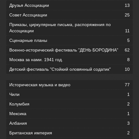
Друзья Ассоциации
13
Совет Ассоциации
25
Приказы, циркулярные письма, распоряжения по
Ассоциации
11
Сценарные планы
5
Военно-исторический фестиваль "ДЕНЬ БОРОДИНА"
62
Москва за нами. 1941 год.
8
Детский фестиваль "Стойкий оловянный содатик"
10
Историческая музыка и видео
77
Чили
1
Колумбия
2
Мексика
1
Албания
3
Британская империя
2