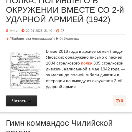
ПОЛКА, ПОГИБШЕГО В
ОКРУЖЕНИИ ВМЕСТЕ СО 2-й
УДАРНОЙ АРМИЕЙ (1942)
imha
22-01-2026, 21:40
27
"Библиотека Ассоциации"
/
Н-библиотека
В мае 2018 года в архиве семьи Ландо-
Яновских обнаружено письмо с песней
1004 стрелкового
полка
305 стрелковой
дивизии, написанной в мае 1942 года —
за месяц до полной гибели дивизии в
операции по выводу из окружения 2-ой
ударной армии. ... ...
Читать ...
0
Гимн коммандос Чилийской