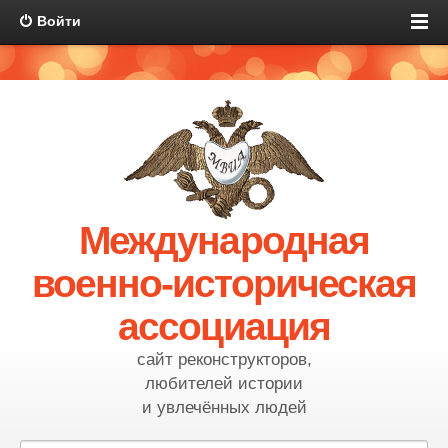
Войти
Международная
военно-историческая
ассоциация
сайт реконструкторов,
любителей истории
и увлечённых людей