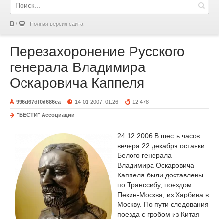
Полная версия сайта
Перезахоронение Русского
генерала Владимира
Оскаровича Каппеля
996d67df0d686ca
14-01-2007, 01:26
12 478
"ВЕСТИ" Ассоциации
24.12.2006 В шесть часов
вечера 22 декабря останки
Белого генерала
Владимира Оскаровича
Каппеля были доставлены
по Транссибу, поездом
Пекин-Москва, из Харбина в
Москву. По пути следования
поезда с гробом из Китая