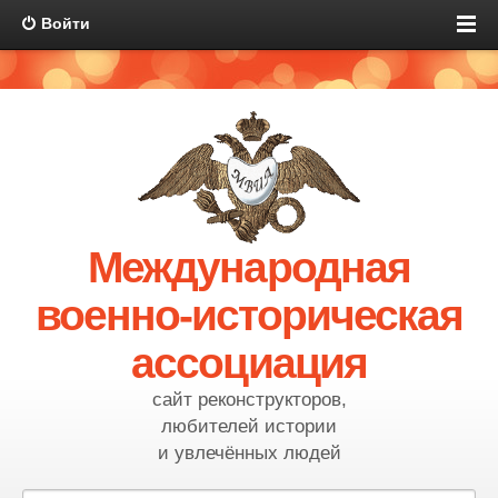
Войти
Международная
военно-историческая
ассоциация
сайт реконструкторов,
любителей истории
и увлечённых людей