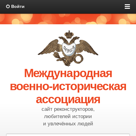
Войти
Международная
военно-историческая
ассоциация
сайт реконструкторов,
любителей истории
и увлечённых людей