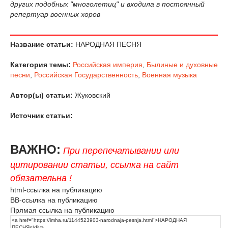
других подобных "многолетиц" и входила в постоянный
репертуар военных хоров
Название статьи:
НАРОДНАЯ ПЕСНЯ
Категория темы:
Российская империя
,
Былиные и духовные
песни
,
Российская Государственность
,
Военная музыка
Автор(ы) статьи:
Жуковский
Источник статьи:
ВАЖНО:
При перепечатывании или
цитировании статьи, ссылка на сайт
обязательна !
html-ссылка на публикацию
BB-ссылка на публикацию
Прямая ссылка на публикацию