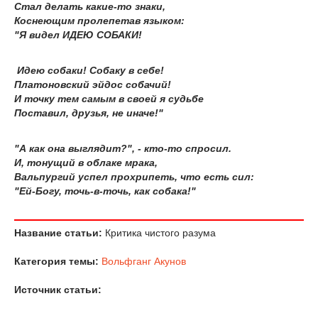
Стал делать какие-то знаки,
Коснеющим пролепетав языком:
"Я видел ИДЕЮ СОБАКИ!
Идею собаки! Собаку в себе!
Платоновский эйдос собачий!
И точку тем самым в своей я судьбе
Поставил, друзья, не иначе!"
"А как она выглядит?", - кто-то спросил.
И, тонущий в облаке мрака,
Вальпургий успел прохрипеть, что есть сил:
"Ей-Богу, точь-в-точь, как собака!"
Название статьи:
Критика чистого разума
Категория темы:
Вольфганг Акунов
Источник статьи: