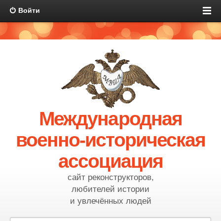
Войти
Международная
военно-историческая
ассоциация
сайт реконструкторов,
любителей истории
и увлечённых людей