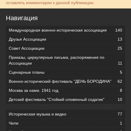
оставлять комментарии к данной публикации.
Навигация
Международная военно-историческая ассоциация
140
Друзья Ассоциации
13
Совет Ассоциации
25
Приказы, циркулярные письма, распоряжения по
Ассоциации
11
Сценарные планы
5
Военно-исторический фестиваль "ДЕНЬ БОРОДИНА"
62
Москва за нами. 1941 год.
8
Детский фестиваль "Стойкий оловянный содатик"
10
Историческая музыка и видео
77
Чили
1