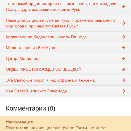
Тевтонский орден история возникновения, цели и задачи.
Псы-рыцари, желавшие покорить Русь
Немецкие рыцари и Святая Русь. Поражение рыцарей от
монголов и при чем тут Святая Русь?
Кадваладр ап Кадваллон, король Гвинеда
Марш косцов из Ясс-Куна
Цегер, Магдалена
ОРДЕН КРЕСТОНОСЦЕВ СО ЗВЕЗДОЙ
Эта Святой, епископ Линдисфарна и Хексема
Чад Святой, епископ Личфилда
Комментарии (0)
Информация
Посетители, находящиеся в группе
Гости
, не могут