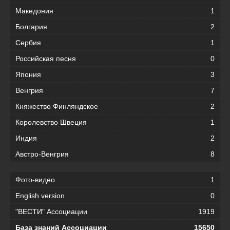
Македония
1
Болгария
2
Сербия
1
Российская песня
0
Япония
3
Венгрия
7
Княжество Финляндское
2
Королевство Швеция
1
Индия
2
Австро-Венгрия
8
Фото-видео
1
English version
0
"ВЕСТИ" Ассоциации
1919
База знаний Ассоциации
15650