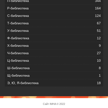
П-библиотека
344
Р-библиотека
164
С-библиотека
124
Т-библиотека
67
У-библиотека
51
Ф-библиотека
12
Х-библиотека
9
Ч-библиотека
27
Ц-библиотека
10
Ш-библиотека
8
Щ-библиотека
1
Э, Ю, Я-библиотека
18
Сайт
IMHA
© 2022