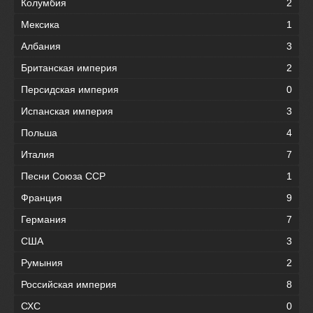
Колумбия
2
Мексика
1
Албания
3
Британская империя
2
Персидская империя
0
Испанская империя
3
Польша
4
Италия
7
Песни Союза ССР
1
Франция
9
Германия
7
США
3
Румыния
2
Российская империя
8
СХС
0