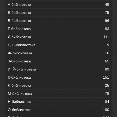
А-библиотека
48
Б-библиотека
75
В-библиотека
96
Г-библиотека
83
Д-библиотека
111
Е, Ё-библиотека
9
Ж-библиотека
16
З-библиотека
65
И, Й-библиотека
89
К-библиотека
151
Л-библиотека
25
М-библиотека
78
Н-библиотека
84
О-библиотека
180