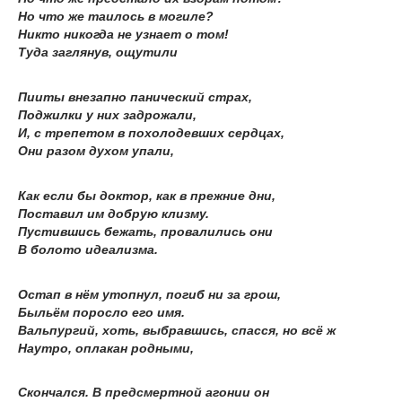
Но что же таилось в могиле?
Никто никогда не узнает о том!
Туда заглянув, ощутили
Пииты внезапно панический страх,
Поджилки у них задрожали,
И, с трепетом в похолодевших сердцах,
Они разом духом упали,
Как если бы доктор, как в прежние дни,
Поставил им добрую клизму.
Пустившись бежать, провалились они
В болото идеализма.
Остап в нём утопнул, погиб ни за грош,
Быльём поросло его имя.
Вальпургий, хоть, выбравшись, спасся, но всё ж
Наутро, оплакан родными,
Скончался. В предсмертной агонии он