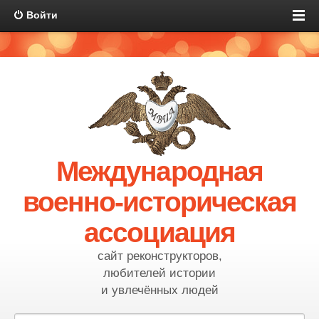
Войти
Международная
военно-историческая
ассоциация
сайт реконструкторов,
любителей истории
и увлечённых людей