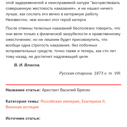
этой задеревенелой и неисправимой натуре "восчувствовать
совершенную жестокость наказания», и не нашел ничего
лучше, как сослать его вечно в каторжную работу.
Неизвестно, чем кончил этот герой каторги.
После отмены телесных наказаний бесполезно говорить, что
они вели только к физической загрубелости и нравственному
ожесточению; но не лишним будет присовокупить, что
вообще одна строгость наказания, без побочных
исправительных средств, точно также и теперь, как сто лет
тому назад, не достигнет надлежащей цели.
В. И. Власов.
Русская старина. 1873 г. т. VIII.
Название статьи:
Арестант Василий Брягин
Категория темы:
Российская империя
,
Екатерина II
,
Военная юстиция
Источник статьи: