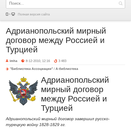
Полная версия сайта
Адрианопольский мирный
договор между Россией и
Турцией
imha
8-12-2010, 12:16
3 483
"Библиотека Ассоциации"
/
А-библиотека
Адрианопольский
мирный договор
между Россией и
Турцией
Адрианопольский мирный договор завершил русско-
турецкую войну 1828-1829 гг.