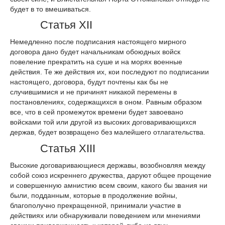
будет в то вмешиваться.
Статья XII
Немедленно после подписания настоящего мирного
договора дано будет начальникам обоюдных войск
повеление прекратить на суше и на морях военные
действия. Те же действия их, кои последуют по подписании
настоящего, договора, будут почтены как бы не
случившимися и не причинят никакой перемены в
постановлениях, содержащихся в оном. Равным образом
все, что в сей промежуток времени будет завоевано
войсками той или другой из высоких договаривающихся
держав, будет возвращено без малейшего отлагательства.
Статья XIII
Высокие договаривающиеся державы, возобновляя между
собой союз искреннего дружества, даруют общее прощение
и совершенную амнистию всем своим, какого бы звания ни
были, подданным, которые в продолжение войны,
благополучно прекращенной, принимали участие в
действиях или обнаруживали поведением или мнениями