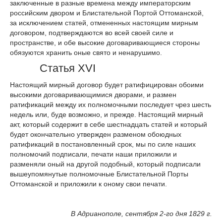
заключенные в разные времена между императорским
российским двором и Блистательной Портой Оттоманской,
за исключением статей, отмененных настоящим мирным
договором, подтверждаются во всей своей силе и
пространстве, и обе высокие договаривающиеся стороны
обязуются хранить оные свято и ненарушимо.
Статья XVI
Настоящий мирный договор будет ратифицирован обоими
высокими договаривающимися дворами, и размен
ратификаций между их полномочными последует чрез шесть
недель или, буде возможно, и прежде. Настоящий мирный
акт, который содержит в себе шестнадцать статей и который
будет окончательно утвержден разменом обоюдных
ратификаций в постановленный срок, мы по силе наших
полномочий подписали, печати наши приложили и
разменяли оный на другой подобный, который подписали
вышеупомянутые полномочные Блистательной Порты
Оттоманской и приложили к оному свои печати.
В Адрианополе, сентября 2-го дня 1829 г.