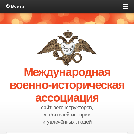
Войти
Международная
военно-историческая
ассоциация
сайт реконструкторов,
любителей истории
и увлечённых людей