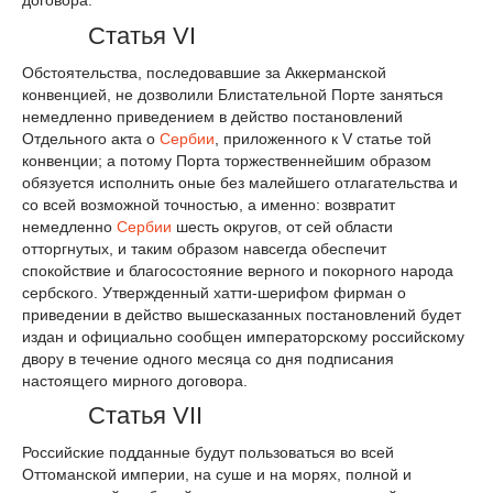
Статья VI
Обстоятельства, последовавшие за Аккерманской
конвенцией, не дозволили Блистательной Порте заняться
немедленно приведением в действо постановлений
Отдельного акта о
Сербии
, приложенного к V статье той
конвенции; а потому Порта торжественнейшим образом
обязуется исполнить оные без малейшего отлагательства и
со всей возможной точностью, а именно: возвратит
немедленно
Сербии
шесть округов, от сей области
отторгнутых, и таким образом навсегда обеспечит
спокойствие и благосостояние верного и покорного народа
сербского. Утвержденный хатти-шерифом фирман о
приведении в действо вышесказанных постановлений будет
издан и официально сообщен императорскому российскому
двору в течение одного месяца со дня подписания
настоящего мирного договора.
Статья VII
Российские подданные будут пользоваться во всей
Оттоманской империи, на суше и на морях, полной и