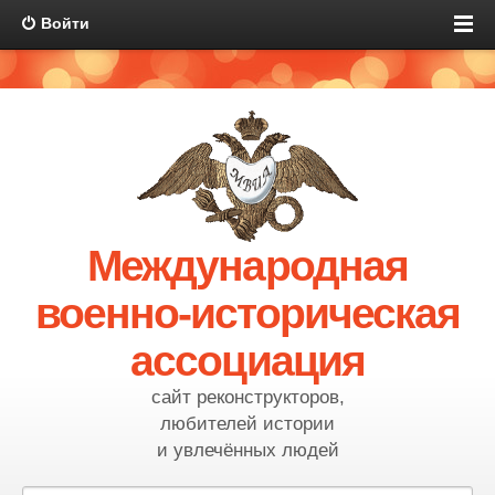
Войти
Международная
военно-историческая
ассоциация
сайт реконструкторов,
любителей истории
и увлечённых людей