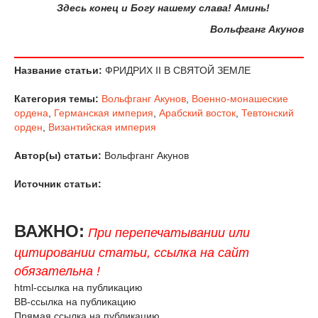
Здесь конец и Богу нашему слава! Аминь!
Вольфганг Акунов
Название статьи:
ФРИДРИХ II В СВЯТОЙ ЗЕМЛЕ
Категория темы:
Вольфганг Акунов
,
Военно-монашеские
ордена
,
Германская империя
,
Арабский восток
,
Тевтонский
орден
,
Византийская империя
Автор(ы) статьи:
Вольфганг Акунов
Источник статьи:
ВАЖНО:
При перепечатывании или
цитировании статьи, ссылка на сайт
обязательна !
html-ссылка на публикацию
BB-ссылка на публикацию
Прямая ссылка на публикацию