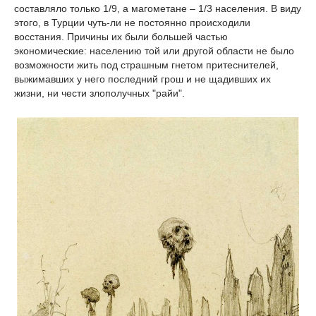
составляло только 1/9, а магометане – 1/3 населения. В виду
этого, в Турции чуть-ли не постоянно происходили
восстания. Причины их были большей частью
экономические: населению той или другой области не было
возможности жить под страшным гнетом притеснителей,
выжимавших у него последний грош и не щадивших их
жизни, ни чести злополучных "райи".