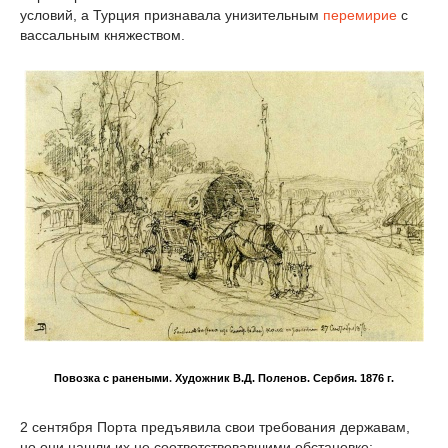
условий, а Турция признавала унизительным
перемирие
с
вассальным княжеством.
Повозка с ранеными
.
Художник В.Д. Поленов. Сербия. 1876 г.
2 сентября Порта предъявила свои требования державам,
но они нашли их не соответствовавшими обстановке;