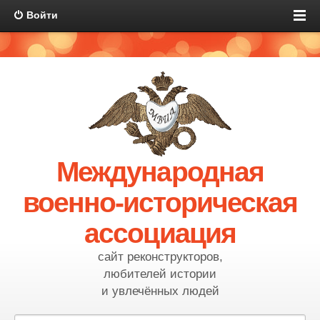
Войти
Международная
военно-историческая
ассоциация
сайт реконструкторов,
любителей истории
и увлечённых людей