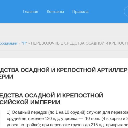
Главная
Контакты
Правила
ссоциации
»
"П"
» ПЕРЕВОЗОЧНЫЕ СРЕДСТВА ОСАДНОЙ И КРЕПОСТНОЙ АРТИЛЛЕРИИ В РОССИЙСК
ДСТВА ОСАДНОЙ И КРЕПОСТНОЙ АРТИЛЛЕР
ЕРИИ
ЕДСТВА ОСАДНОЙ И КРЕПОСТНОЙ
ССИЙСКОЙ ИМПЕРИИ
1) Осадный передок (по 1 на 10 орудий) служил для перевоз
орудий не тяжелее 120 пд.; упряжка — 10 лош. (4 в корню и 
уноса по тройке); при перевозке грузов до 215 пд. припрягалс