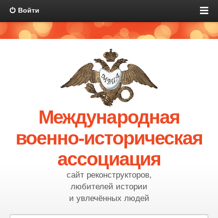
Войти
Международная
военно-историческая
ассоциация
сайт реконструкторов,
любителей истории
и увлечённых людей