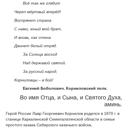
Всё так же глядит
Череп мёртвый вперёд!
Воспрянет страна
С нами, юный мой брат,
И вновь, как стена
Двинет белый отряд.
За Солнца восход
Над державой святой.
За русский народ,
Корниловцы – в бой!
Евгений Боболович. Корниловский полк.
Во имя Отца, и Сына, и Святого Духа,
аминь.
Герой России Лавр Георгиевич Корнилов родился в 1870 г. в
станице Каркалинской Семипалатинской области в семье
простого казака Сибирского казачьего войска,