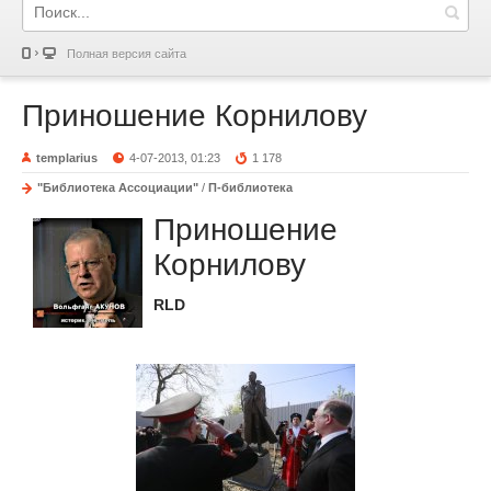
Полная версия сайта
Приношение Корнилову
templarius
4-07-2013, 01:23
1 178
"Библиотека Ассоциации"
/
П-библиотека
Приношение
Корнилову
RLD