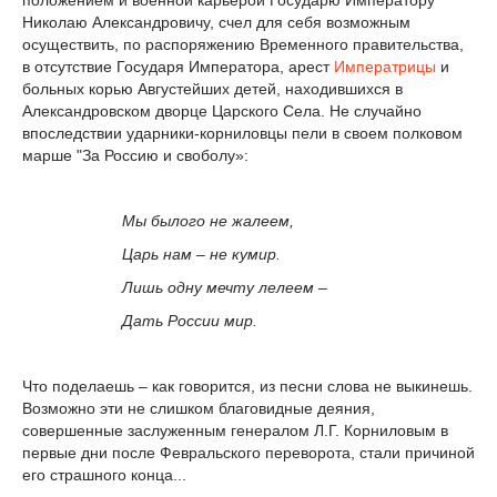
Николаю Александровичу, счел для себя возможным
осуществить, по распоряжению Временного правительства,
в отсутствие Государя Императора, арест
Императрицы
и
больных корью Августейших детей, находившихся в
Александровском дворце Царского Села. Не случайно
впоследствии ударники-корниловцы пели в своем полковом
марше "За Россию и своболу»:
Мы былого не жалеем,
Царь нам – не кумир.
Лишь одну мечту лелеем –
Дать России мир.
Что поделаешь – как говорится, из песни слова не выкинешь.
Возможно эти не слишком благовидные деяния,
совершенные заслуженным генералом Л.Г. Корниловым в
первые дни после Февральского переворота, стали причиной
его страшного конца...