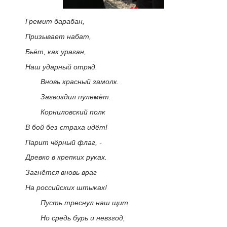
Гремит барабан,
Призывает набат,
Бьёт, как ураган,
Наш ударный отряд.
Вновь красный замолк.
Загвоздил пулемёт.
Корниловский полк
В бой без страха идёт!
Парит чёрный флаг, -
Древко в крепких руках.
Загнётся вновь враг
На российских штыках!
Пусть треснул наш щит
Но средь бурь и невзгод,