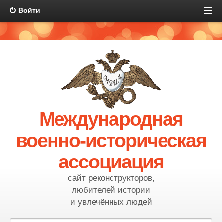
Войти
Международная
военно-историческая
ассоциация
сайт реконструкторов,
любителей истории
и увлечённых людей