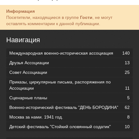
Информация
Посетители, находящиеся в группе
Гости
, не могут
оставлять комментарии к данной публикации.
Навигация
Международная военно-историческая ассоциация
140
Друзья Ассоциации
13
Совет Ассоциации
25
Приказы, циркулярные письма, распоряжения по
Ассоциации
11
Сценарные планы
5
Военно-исторический фестиваль "ДЕНЬ БОРОДИНА"
62
Москва за нами. 1941 год.
8
Детский фестиваль "Стойкий оловянный содатик"
10