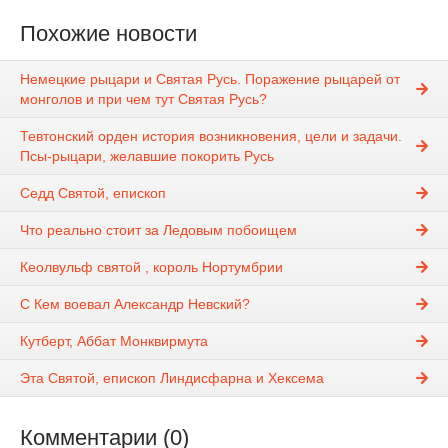
Похожие новости
Немецкие рыцари и Святая Русь. Поражение рыцарей от
монголов и при чем тут Святая Русь?
Тевтонский орден история возникновения, цели и задачи.
Псы-рыцари, желавшие покорить Русь
Седд Святой, епископ
Что реально стоит за Ледовым побоищем
Кеолвульф святой , король Нортумбрии
С Кем воевал Александр Невский?
Кутберт, Аббат Монквирмута
Эта Святой, епископ Линдисфарна и Хексема
Комментарии (0)