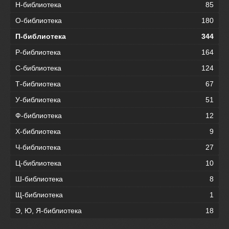
Н-библиотека
85
О-библиотека
180
П-библиотека
344
Р-библиотека
164
С-библиотека
124
Т-библиотека
67
У-библиотека
51
Ф-библиотека
12
Х-библиотека
9
Ч-библиотека
27
Ц-библиотека
10
Ш-библиотека
8
Щ-библиотека
1
Э, Ю, Я-библиотека
18