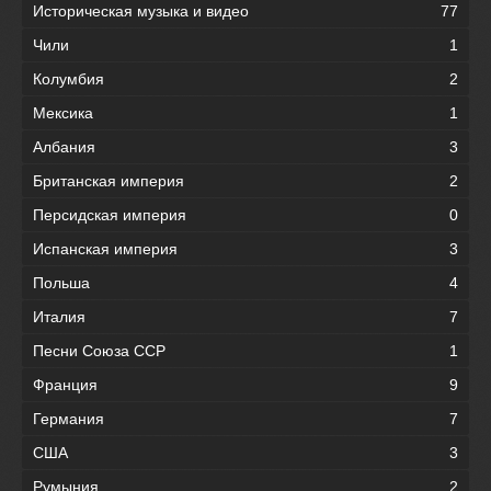
Историческая музыка и видео
77
Чили
1
Колумбия
2
Мексика
1
Албания
3
Британская империя
2
Персидская империя
0
Испанская империя
3
Польша
4
Италия
7
Песни Союза ССР
1
Франция
9
Германия
7
США
3
Румыния
2