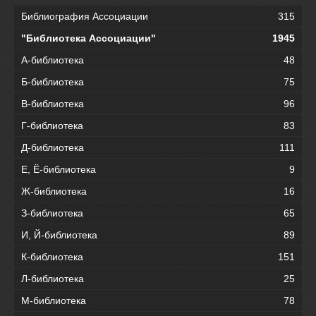
Библиография Ассоциации
315
"Библиотека Ассоциации"
1945
А-библиотека
48
Б-библиотека
75
В-библиотека
96
Г-библиотека
83
Д-библиотека
111
Е, Ё-библиотека
9
Ж-библиотека
16
З-библиотека
65
И, Й-библиотека
89
К-библиотека
151
Л-библиотека
25
М-библиотека
78