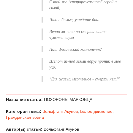
С той же "старорежимною" верой и
силой,
Что в былые, ушедшие дни.
Верно ли, что по смерти лишен
чувства слуха
Наш физический компонент?
Шепот из-под земли вдруг проник в мое
ухо:
"Для живых мертвецов - смерти нет!"
Название статьи:
ПОХОРОНЫ МАРКОВЦА
Категория темы:
Вольфганг Акунов
,
Белое движение
,
Гражданская война
Автор(ы) статьи:
Вольфганг Акунов