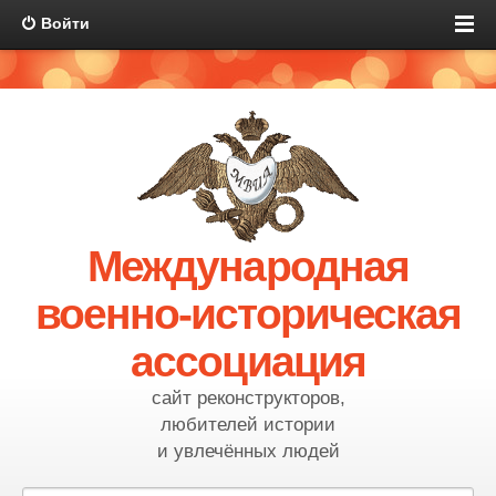
Войти
Международная
военно-историческая
ассоциация
сайт реконструкторов,
любителей истории
и увлечённых людей