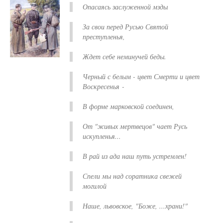
Опасаясь заслуженной мзды
За свои перед Русью Святой
преступленья,
Ждет себе неминучей беды.
Черный с белым - цвет Смерти и цвет
Воскресенья -
В форме марковской соединен,
От "живых мертвецов" чает Русь
искупленья...
В рай из ада наш путь устремлен!
Спели мы над соратника свежей
могилой
Наше, львовское, "Боже, ...храни!"