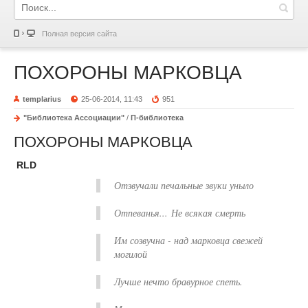
Полная версия сайта
ПОХОРОНЫ МАРКОВЦА
templarius
25-06-2014, 11:43
951
"Библиотека Ассоциации"
/
П-библиотека
ПОХОРОНЫ МАРКОВЦА
RLD
Отзвучали печальные звуки уныло
Отпеванья... Не всякая смерть
Им созвучна - над марковца свежей
могилой
Лучше нечто бравурное спеть.