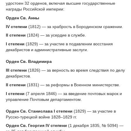
удостоен 32 орденов, включая высшие государственные
награды Российской империи:
Орден Св. Анны
IV степени
(1812) — за храбрость в Бородинском сражении.
II степени
(1824) — за усердие в службе.
I степени
(1829) — за участие в подавлении восстания
декабристов и административные заслуги.
Орден Св. Владимира
III степени
(1826) — за верность во время следствия по делу
декабристов.
II степени
(1831) — за реформы в Военном министерстве.
I степени
(7 апреля 1846) — за введение почтовых марок и
управление Почтовым департаментом.
Орден Св. Станислава I степени
(1829) — за участие в
Русско-турецкой войне 1828–1829 гг.
Орден Св. Георгия IV степени
(1 декабря 1835, № 5094) —