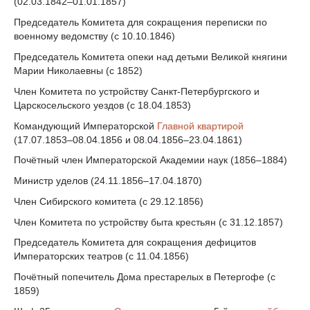
(02.03.1842–01.01.1857)
Председатель Комитета для сокращения переписки по
военному ведомству (с 10.10.1846)
Председатель Комитета опеки над детьми Великой княгини
Марии Николаевны (с 1852)
Член Комитета по устройству Санкт-Петербургского и
Царскосельского уездов (с 18.04.1853)
Командующий Императорской
Главной квартирой
(17.07.1853–08.04.1856 и 08.04.1856–23.04.1861)
Почётный член Императорской Академии наук (1856–1884)
Министр уделов (24.11.1856–17.04.1870)
Член Сибирского комитета (с 29.12.1856)
Член Комитета по устройству быта крестьян (с 31.12.1857)
Председатель Комитета для сокращения дефицитов
Императорских театров (с 11.04.1856)
Почётный попечитель Дома престарелых в Петергофе (с
1859)