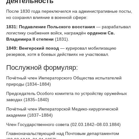
деятельность
После 1830 года переключился на административные посты,
но сохранял влияние в военной сфере:
1831: Подавление Польского восстания
— разрабатывал
логистику снабжения войск, награждён
орденом Св.
Владимира II степени
(1831).
1849: Венгерский поход
— курировал мобилизацию
резервов, хотя в боевых действиях не участвовал.
Послужной формуляр:
Почётный член Императорского Общества испытателей
природы (1834–1884)
Председатель Особого комитета по устройству оружейных
заводах (1835–1840)
Почётный член Императорской Медико-хирургической
академии (1837–1884)
Член Государственного совета (02.03.1842–08.03.1884)
Главноначальствующий над Почтовым департаментом