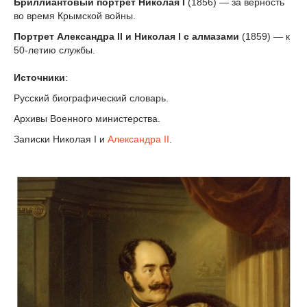
Бриллиантовый портрет Николая I
(1856) — за верность
во время Крымской войны.
Портрет Александра II и Николая I с алмазами
(1859) — к
50-летию службы.
Источники
:
Русский биографический словарь.
Архивы Военного министерства.
Записки Николая I и
Александра II
.