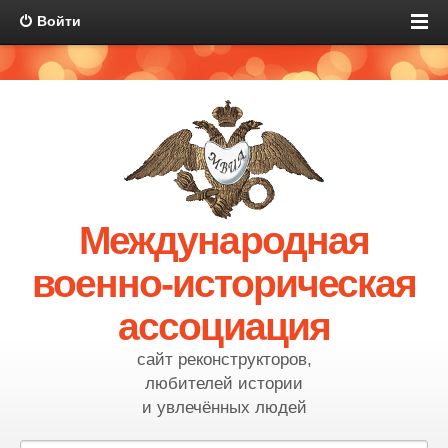
Войти
Международная
военно-историческая
ассоциация
сайт реконструкторов,
любителей истории
и увлечённых людей