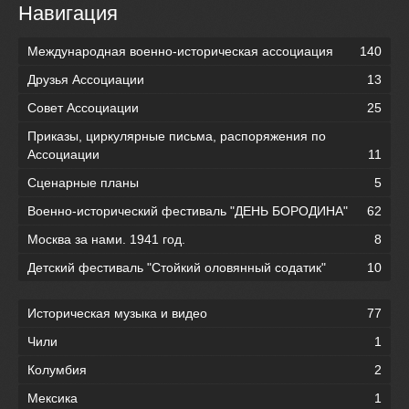
Навигация
Международная военно-историческая ассоциация
140
Друзья Ассоциации
13
Совет Ассоциации
25
Приказы, циркулярные письма, распоряжения по
Ассоциации
11
Сценарные планы
5
Военно-исторический фестиваль "ДЕНЬ БОРОДИНА"
62
Москва за нами. 1941 год.
8
Детский фестиваль "Стойкий оловянный содатик"
10
Историческая музыка и видео
77
Чили
1
Колумбия
2
Мексика
1