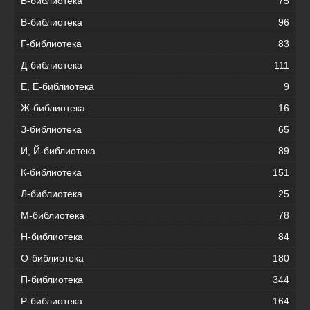
Б-библиотека
75
В-библиотека
96
Г-библиотека
83
Д-библиотека
111
Е, Ё-библиотека
9
Ж-библиотека
16
З-библиотека
65
И, Й-библиотека
89
К-библиотека
151
Л-библиотека
25
М-библиотека
78
Н-библиотека
84
О-библиотека
180
П-библиотека
344
Р-библиотека
164