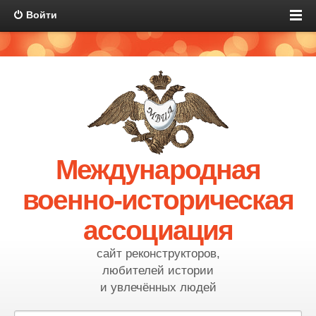
Войти
Международная
военно-историческая
ассоциация
сайт реконструкторов,
любителей истории
и увлечённых людей