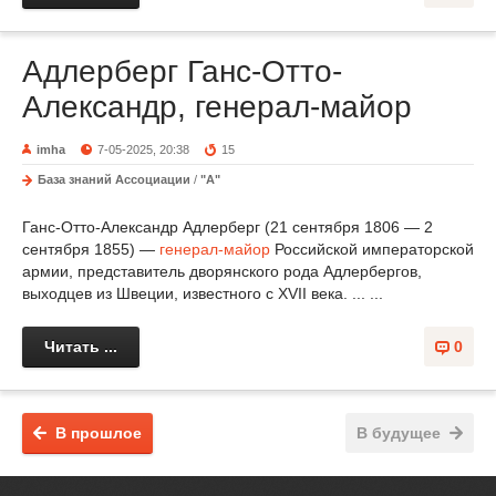
Адлерберг Ганс-Отто-
Александр, генерал-майор
imha
7-05-2025, 20:38
15
База знаний Ассоциации
/
"А"
Ганс-Отто-Александр Адлерберг (21 сентября 1806 — 2
сентября 1855) —
генерал-майор
Российской императорской
армии, представитель дворянского рода Адлербергов,
выходцев из Швеции, известного с XVII века. ... ...
Читать ...
0
В прошлое
В будущее